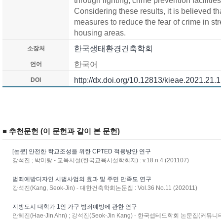
through lighting, crime prevention facilitie
Considering these results, it is believed th
measures to reduce the fear of crime in str
housing areas.
한국생태환경건축학회
소장처
한국어
언어
http://dx.doi.org/10.12813/kieae.2021.21.1
DOI
■ 추천문헌 (이 문헌과 같이 본 문헌)
[논문] 안전한 학교조성을 위한 CPTED 적용방안 연구
강석진 ; 박미랑 - 교육시설(한국교육시설학회지) : v.18 n.4 (201107)
범죄예방디자인 시범사업의 효과 및 주민 만족도 연구
강석진(Kang, Seok-Jin) - 대한건축학회논문집 : Vol.36 No.11 (202011)
지방도시 대학가 1인 가구 범죄예방에 관한 연구
안혜진(Hae-Jin Ahn) ; 강석진(Seok-Jin Kang) - 한국셉테드학회 논문집(커뮤니티 안