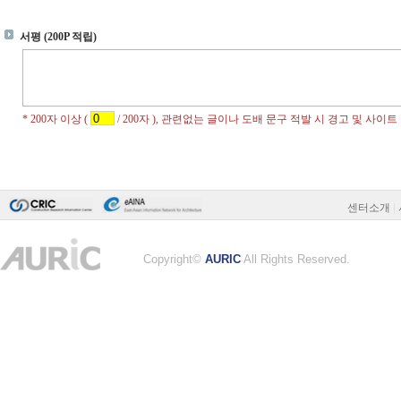
센터소개
|
Copyright©
AURIC
All Rights Reserved.