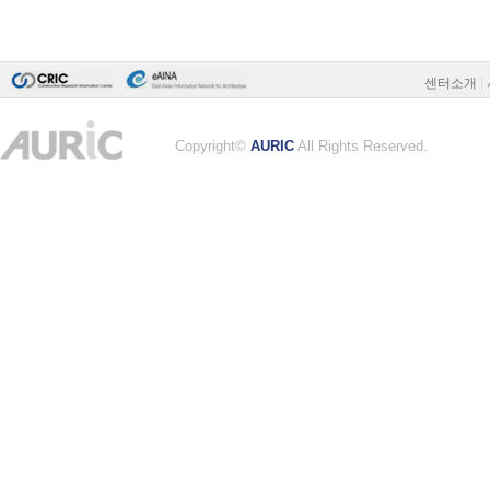
센터소개
|
Copyright©
AURIC
All Rights Reserved.