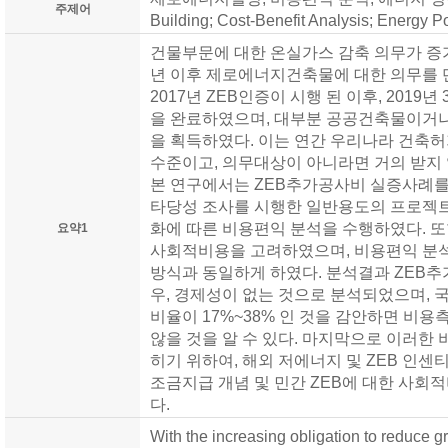
주제어
Building; Cost-Benefit Analysis; Energy Po
건물부문에 대한 온실가스 감축 의무가 증가
년 이후 제로에너지건축물에 대한 의무를 
2017년 ZEB인증이 시행 된 이후, 2019년
을 완료하였으며, 대부분 공공건축물이거나,
을 획득하였다. 이는 연간 우리나라 건축
수준이고, 의무대상이 아니라면 거의 받지
본 연구에서는 ZEB추가공사비 실증사례를 
타당성 조사를 시행한 일반용도의 프로젝트
화에 따른 비용편익 분석을 수행하였다. 
요약1
사회적비용을 고려하였으며, 비용편익 분석
방식과 동일하게 하였다. 분석결과 ZEB추
우, 경제성이 없는 것으로 분석되었으며, 
비율이 17%~38% 인 것을 감안하면 비용
않을 것을 알 수 있다. 마지막으로 이러한 
히기 위하여, 해외 저에너지 및 ZEB 인센
조금지급 개념 및 민간 ZEB에 대한 사회
다.
With the increasing obligation to reduce 