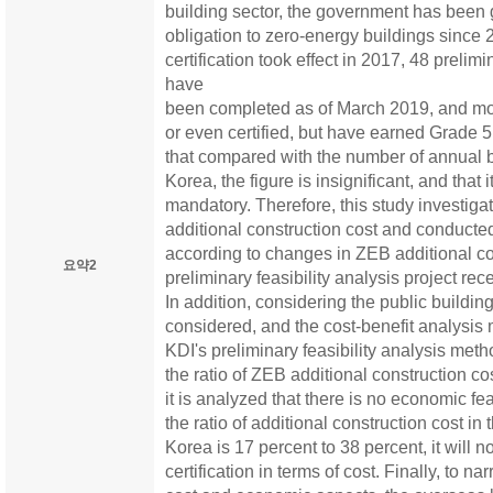
building sector, the government has been 
obligation to zero-energy buildings since
certification took effect in 2017, 48 prelim
have
been completed as of March 2019, and mos
or even certified, but have earned Grade 
that compared with the number of annual b
Korea, the figure is insignificant, and that it 
mandatory. Therefore, this study investig
additional construction cost and conducted
according to changes in ZEB additional co
요약2
preliminary feasibility analysis project re
In addition, considering the public buildin
considered, and the cost-benefit analysi
KDI's preliminary feasibility analysis meth
the ratio of ZEB additional construction co
it is analyzed that there is no economic fea
the ratio of additional construction cost in
Korea is 17 percent to 38 percent, it will 
certification in terms of cost. Finally, to n