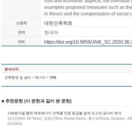
cost and economic aspects, the overseas
examples proposed measures such as the
in Illinois and the compensation of social 
대한건축학회
소장처
한국어
언어
https://doi.org/10.5659/JAIK_SC.2020.36.
DOI
분석서지
건축환경 및 설비
>
에너지
>
기타
■ 추천문헌 (이 문헌과 같이 본 문헌)
사례분석을 통한 제로에너지 건축물 인증 등급별 설계 요소와 공사비 분석
김미연(Kim, Mi-Yeon) ; 김형근(Kim, Hyung-Geun) ; 홍구표(Hong, Goopyo) - KIE
(201804)