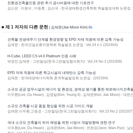
친환경건축물인증 관련 추가 공사비용에 대한 기초연구
김신은 ; 이원석 ; 이동훈 ; 김선국 - 한국생태환경건축학회 학술발표대회 논문집 : 통
■ 제 1 저자의 다른 문헌
| 김재문(Jae-Moon Kim)
건축물 전생애주기 단계별 환경영향 및 EPD 자재 적용에 따른 감축 가능성
김재문 - 한국건설순환자원학회 학술발표 논문집 : Vol.24 n.1 (202404)
H-Cube, LEED CS v4.0 Platinum 인증 사례
박정민;김재문 - 그린빌딩(한국그린빌딩협의회지) : Vol.24 No.3 (202309)
EPD 자재 적용에 따른 학교시설의 내재탄소 감축 가능성
김재문 - 한국태양에너지학회 춘계학술발표회 논문집 : (202304)
소규모 공공 업무시설의 에너지 및 환경성, 경제성 평가를 통한 제로에너지건축
이두환(Lee, Du Hwan) ; 김영일(Kim, Young Il) ; 김재문(Kim, Jae Moon) - 대
소규모 건축물 시공 품질 향상을 위한 시공 가이드 개발
김재문;이두환;고원경 - 그린빌딩(한국그린빌딩협의회지) : Vol.23 No.2 (202207
국내 소규모 건축물의 하자 예방을 위한 시방서 개발방향에 관한 연구
이두환(Lee, Du-Hwan) ; 김재문(Kim, Jae-Moon) ; 전완표(Jeon, Wan-Pyo) 