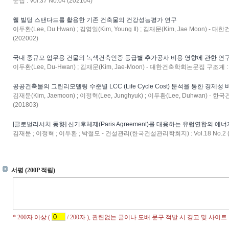
문집 : Vol.37 No.04 (202104)
웰 빌딩 스탠다드를 활용한 기존 건축물의 건강성능평가 연구
이두환(Lee, Du Hwan) ; 김영일(Kim, Young Il) ; 김재문(Kim, Jae Moon) -
(202002)
국내 중규모 업무용 건물의 녹색건축인증 등급별 추가공사 비용 영향에 관한 연
이두환(Lee, Du-Hwan) ; 김재문(Kim, Jae-Moon) - 대한건축학회논문집 구조계 : Vol
공공건축물의 그린리모델링 수준별 LCC (Life Cycle Cost) 분석을 통한 경제성 
김재문(Kim, Jaemoon) ; 이정혁(Lee, Junghyuk) ; 이두환(Lee, Duhwan) - 
(201803)
[글로벌리서치 동향] 신기후체제(Paris Agreement)를 대응하는 유럽연합의 에
김재문 ; 이정혁 ; 이두환 ; 박철모 - 건설관리(한국건설관리학회지) : Vol.18 No.2 (