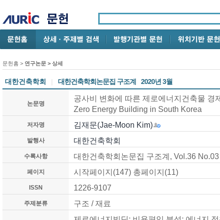
문헌홈
>
연구논문
> 상세
대한건축학회
|
대한건축학회논문집 구조계
2020년 3월
공사비 변화에 따른 제로에너지건축물 경제성 분석 /
논문명
Zero Energy Building in South Korea
김재문(Jae-Moon Kim)
저자명
대한건축학회
발행사
대한건축학회논문집 구조계, Vol.36 No.03 (
수록사항
시작페이지(147) 총페이지(11)
페이지
1226-9107
ISSN
구조 / 재료
주제분류
제로에너지빌딩; 비용편익 분석; 에너지 정책; 사