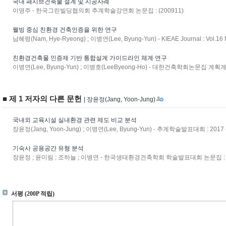
국내 패시브건축물 설계 및 시공사례
이명주 - 한국그린빌딩협의회 추계학술강연회 논문집 : (200911)
웰빙 중심 친환경 건축인증을 위한 연구
남혜령(Nam, Hye-Ryeong) ; 이병연(Lee, Byung-Yun) - KIEAE Journal : Vol.16
친환경건축물 인증제 기반 통합설계 가이드라인 체계 연구
이병연(Lee, Byung-Yun) ; 이병호(LeeByeong-Ho) - 대한건축학회논문집 계획계 : v.
■ 제 1 저자의 다른 문헌
| 장윤정(Jang, Yoon-Jung)
국내외 교육시설 실내환경 관련 제도 비교 분석
장윤정(Jang, Yoon-Jung) ; 이병연(Lee, Byung-Yun) - 추계학술발표대회 : 2017 
기숙사 공용공간 유형 분석
장윤정 ; 윤미림 ; 조하늘 ; 이병연 - 한국생태환경건축학회 학술발표대회 논문집 : 통권24