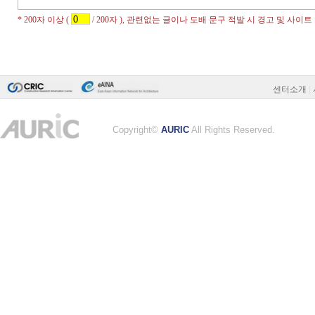
센터소개
|
Copyright©
AURIC
All Rights Reserved.