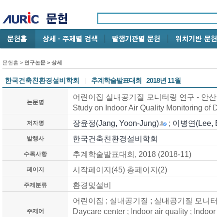
문헌홈
>
연구논문
> 상세
한국건축친환경설비학회
|
추계학술발표대회
2018년 11월
어린이집 실내공기질 모니터링 연구 - 안산시
논문명
Study on Indoor Air Quality Monitoring of
장윤정(Jang, Yoon-Jung)
;
이병연(Lee, B
저자명
한국건축친환경설비학회
발행사
추계학술발표대회, 2018 (2018-11)
수록사항
시작페이지(45) 총페이지(2)
페이지
환경및설비
주제분류
어린이집 ; 실내공기질 ; 실내공기질 모니터링
Daycare center ; Indoor air quality ; Indoor
주제어