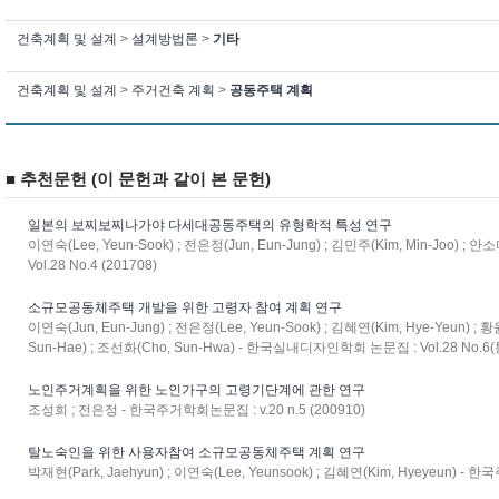
건축계획 및 설계
>
설계방법론
>
기타
건축계획 및 설계
>
주거건축 계획
>
공동주택 계획
■ 추천문헌 (이 문헌과 같이 본 문헌)
일본의 보찌보찌나가야 다세대공동주택의 유형학적 특성 연구
이연숙(Lee, Yeun-Sook) ; 전은정(Jun, Eun-Jung) ; 김민주(Kim, Min-Joo) ;
Vol.28 No.4 (201708)
소규모공동체주택 개발을 위한 고령자 참여 계획 연구
이연숙(Jun, Eun-Jung) ; 전은정(Lee, Yeun-Sook) ; 김혜연(Kim, Hye-Yeun) ; 
Sun-Hae) ; 조선화(Cho, Sun-Hwa) - 한국실내디자인학회 논문집 : Vol.28 No.6(
노인주거계획을 위한 노인가구의 고령기단계에 관한 연구
조성희 ; 전은정 - 한국주거학회논문집 : v.20 n.5 (200910)
탈노숙인을 위한 사용자참여 소규모공동체주택 계획 연구
박재현(Park, Jaehyun) ; 이연숙(Lee, Yeunsook) ; 김혜연(Kim, Hyeyeun) - 한