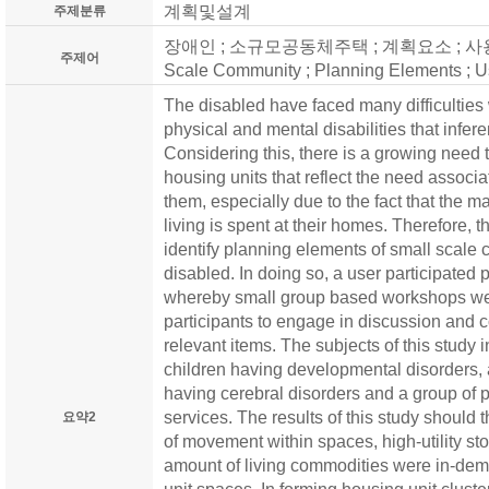
계획및설계
주제분류
장애인 ; 소규모공동체주택 ; 계획요소 ; 사용자참
주제어
Scale Community ; Planning Elements ; Us
The disabled have faced many difficulties w
physical and mental disabilities that inferen
Considering this, there is a growing need
housing units that reflect the need associat
them, especially due to the fact that the ma
living is spent at their homes. Therefore, t
identify planning elements of small scale
disabled. In doing so, a user participate
whereby small group based workshops we
participants to engage in discussion and
relevant items. The subjects of this study 
children having developmental disorders, 
having cerebral disorders and a group of
services. The results of this study should 
요약2
of movement within spaces, high-utility s
amount of living commodities were in-dem