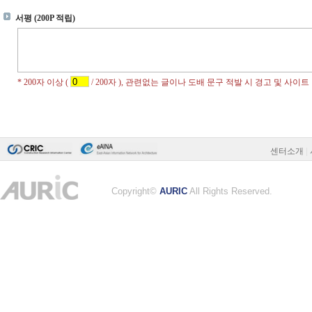
센터소개
|
Copyright©
AURIC
All Rights Reserved.