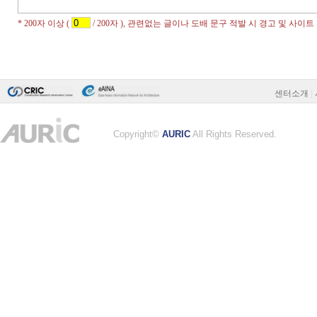
센터소개
|
Copyright©
AURIC
All Rights Reserved.