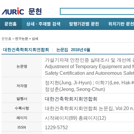
문헌홈
>
연구논문
> 상세
대한건축학회지회연합회
|
논문집
2018년 6월
가설기자재 안전인증 실태조사 및 개선에 관한 연구
Adjustment of Temporary Equipment and M
논문명
Safety Certification and Autonomous Safe
정지현(Jung, Ji-Hyun) ; 이학기(Lee, Hak-K
저자명
정성춘(Jeong, Seong-Chun)
대한건축학회지회연합회
발행사
대한건축학회지회연합회 논문집, Vol.20 n.03 
수록사항
시작페이지(89) 총페이지(12)
페이지
1229-5752
ISSN