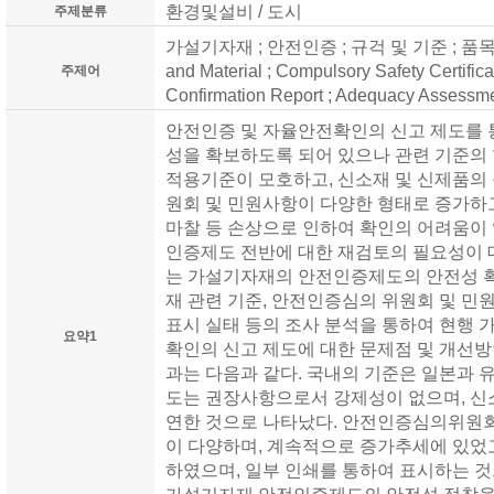
환경및설비 / 도시
주제분류
가설기자재 ; 안전인증 ; 규걱 및 기준 ; 품목조정 
and Material ; Compulsory Safety Certific
주제어
Confirmation Report ; Adequacy Assessme
안전인증 및 자율안전확인의 신고 제도를 
성을 확보하도록 되어 있으나 관련 기준의
적용기준이 모호하고, 신소재 및 신제품의
원회 및 민원사항이 다양한 형태로 증가하고
마찰 등 손상으로 인하여 확인의 어려움이
인증제도 전반에 대한 재검토의 필요성이 
는 가설기자재의 안전인증제도의 안전성 
재 관련 기준, 안전인증심의 위원회 및 민
표시 실태 등의 조사 분석을 통하여 현행
요약1
확인의 신고 제도에 대한 문제점 및 개선방
과는 다음과 같다. 국내의 기준은 일본과 
도는 권장사항으로서 강제성이 없으며, 신
연한 것으로 나타났다. 안전인증심의위원
이 다양하며, 계속적으로 증가추세에 있었
하였으며, 일부 인쇄를 통하여 표시하는 것