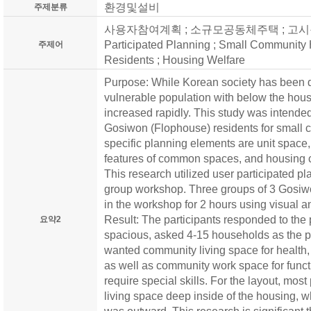
환경및설비
주제분류
사용자참여계획 ; 소규모공동체주택 ; 고시원거
Participated Planning ; Small Community
주제어
Residents ; Housing Welfare
Purpose: While Korean society has been d
vulnerable population with below the hou
increased rapidly. This study was intended
Gosiwon (Flophouse) residents for small
specific planning elements are unit space
features of common spaces, and housing 
This research utilized user participated 
group workshop. Three groups of 3 Gosiwo
in the workshop for 2 hours using visual a
Result: The participants responded to the
요약2
spacious, asked 4-15 households as the 
wanted community living space for health, 
as well as community work space for func
require special skills. For the layout, mos
living space deep inside of the housing,