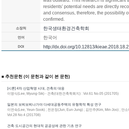
was outward. This research is significant 
residents’ potential needs are directly reco
and consensus, therefore, the possibility 
confirmed.
한국생태환경건축학회
소장처
한국어
언어
http://dx.doi.org/10.12813/kieae.2018.18.
DOI
■ 추천문헌 (이 문헌과 같이 본 문헌)
[시론] 4차 산업혁명 시대, 건축의 대응
이명식(Lee, Myung-Sik) - 건축(대한건축학회지) : Vol.61 No.05 (201705)
일본의 보찌보찌나가야 다세대공동주택의 유형학적 특성 연구
이연숙(Lee, Yeun-Sook) ; 전은정(Jun, Eun-Jung) ; 김민주(Kim, Min-Joo) ;
Vol.28 No.4 (201708)
건축·도시공간의 현대적 공공성에 관한 기초 연구