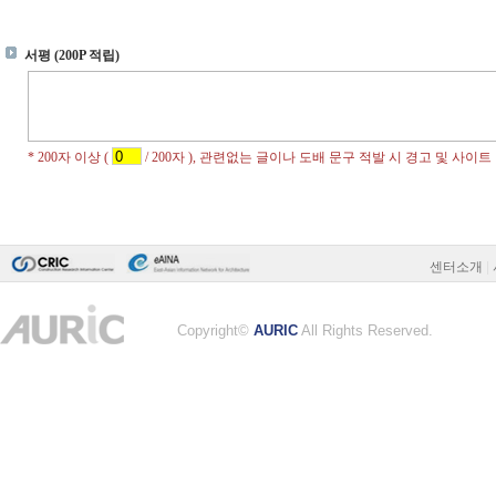
센터소개
|
Copyright©
AURIC
All Rights Reserved.