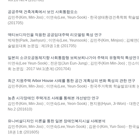
Vol.28 No.4 (201708)
공공주택 건축계획에서 보인 사회통합요소
김민주(Kim, Min-Joo) ; 이연숙(Lee, Yeun-Sook) - 한국생태환경건축학회 학술발
(201705)
액티브디자인을 적용한 공공임대주택 리모델링 특성 연구
박재현(Park, Jaehyun) ; 이연숙(Lee, Yeunsook) ; 김민주(Kim, Minjoo) ; 
술발표대회 논문집 : 제19권 1호 (201705)
일본의 소규모공동체지향 사회통합형 보찌보찌나가야 주택의 유형학적 특성연
이연숙(Lee Yeun-Sook) ; 전은정(Jun Eun-Jung) ; 김민주(Kim Min-Joo) ;
회 논문집 : 2017 Vol.1(춘계) (201704)
최근 지원주택 Arbor House 사례를 통한 공간 계획상의 변화 특성의 관한 연구
김민주(Kim, Min-Joo) ; 이연숙(Lee, Yeun-Sook) - 한국주거학회 학술발표대회 논문집
농촌 시각장애인 주택개조 사례를 통해본 개선방안 연구
김민주(Kim, Min-Joo) ; 이연숙(Lee, Yeon-Sook) ; 현지원(Hyun, Ji-Won) 
No.2 (201610)
유니버설디자인 이론을 통한 일본 장애인복지시설 사례분석
김민주(Kim, Min-Joo) ; 이연숙(Lee,Yeun-Sook) ; 김윤수(Kim, Yun-So
18권 1호 (201605)