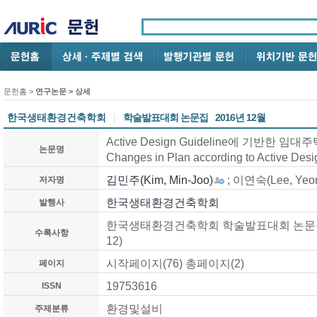
문헌홈
>
연구논문
> 상세
한국생태환경건축학회
|
학술발표대회 논문집
2016년 12월
Active Design Guideline에 기반한 
논문명
Changes in Plan according to Active Desi
김민주(Kim, Min-Joo)
; 이연숙(Lee, Yeo
저자명
한국생태환경건축학회
발행사
한국생태환경건축학회 학술발표대회 논문집, 통권3
수록사항
12)
시작페이지(76) 총페이지(2)
페이지
19753616
ISSN
환경및설비
주제분류