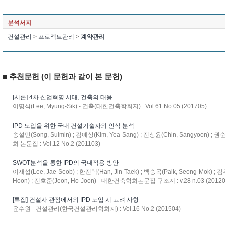
분석서지
건설관리
>
프로젝트관리
>
계약관리
■ 추천문헌 (이 문헌과 같이 본 문헌)
[시론] 4차 산업혁명 시대, 건축의 대응
이명식(Lee, Myung-Sik) - 건축(대한건축학회지) : Vol.61 No.05 (201705)
IPD 도입을 위한 국내 건설기술자의 인식 분석
송설민(Song, Sulmin) ; 김예상(Kim, Yea-Sang) ; 진상윤(Chin, Sangyoon) 
회 논문집 : Vol.12 No.2 (201103)
SWOT분석을 통한 IPD의 국내적용 방안
이재섭(Lee, Jae-Seob) ; 한진택(Han, Jin-Taek) ; 백승목(Paik, Seong-Mok) ; 
Hoon) ; 전호준(Jeon, Ho-Joon) - 대한건축학회논문집 구조계 : v.28 n.03 (20120
[특집] 건설사 관점에서의 IPD 도입 시 고려 사항
윤수원 - 건설관리(한국건설관리학회지) : Vol.16 No.2 (201504)