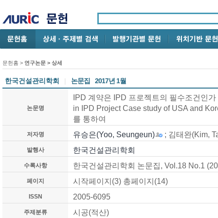
문헌홈
>
연구논문
> 상세
한국건설관리학회
|
논문집
2017년 1월
IPD 계약은 IPD 프로젝트의 필수조건인가 / Effect
in IPD Project Case study of USA and
논문명
를 통하여
유승은(Yoo, Seungeun)
; 김태완(Kim, Ta
저자명
한국건설관리학회
발행사
한국건설관리학회 논문집, Vol.18 No.1 (201
수록사항
시작페이지(3) 총페이지(14)
페이지
2005-6095
ISSN
시공(적산)
주제분류