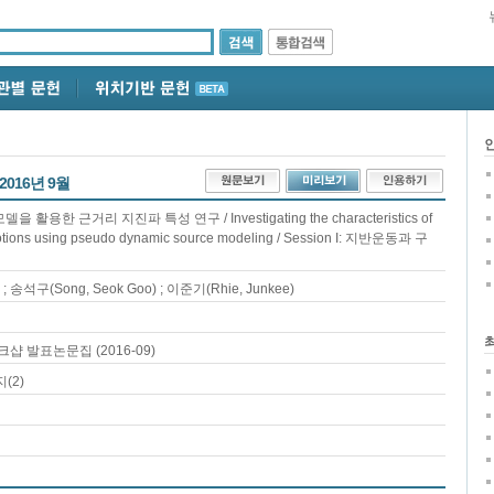
2016년 9월
델을 활용한 근거리 지진파 특성 연구 / Investigating the characteristics of
otions using pseudo dynamic source modeling / Session I: 지반운동과 구
; 송석구(Song, Seok Goo) ; 이준기(Rhie, Junkee)
 발표논문집 (2016-09)
(2)