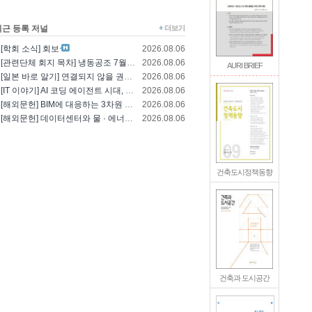
최근 등록 저널
[학회 소식] 회보
2026.08.06
[관련단체 회지 목차] 냉동공조 7월호(한국냉..
2026.08.06
AURI BRIEF
[일본 바로 알기] 연결되지 않을 권리를 찾는..
2026.08.06
[IT 이야기] AI 코딩 에이전트 시대, 엔..
2026.08.06
[해외문헌] BIM에 대응하는 3차원 건축 설..
2026.08.06
[해외문헌] 데이터센터와 물 · 에너지의 통합..
2026.08.06
건축도시정책동향
건축과 도시공간