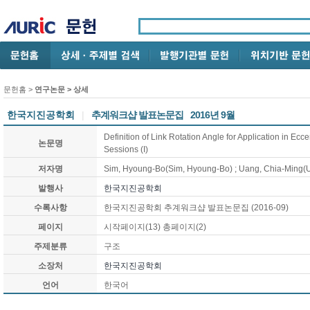
문헌홈
>
연구논문
> 상세
한국지진공학회
|
추계워크샵 발표논문집
2016년 9월
Definition of Link Rotation Angle for Application in Ecc
논문명
Sessions (I)
저자명
Sim, Hyoung-Bo(Sim, Hyoung-Bo) ; Uang, Chia-Ming(
발행사
한국지진공학회
수록사항
한국지진공학회 추계워크샵 발표논문집 (2016-09)
페이지
시작페이지(13) 총페이지(2)
주제분류
구조
소장처
한국지진공학회
언어
한국어