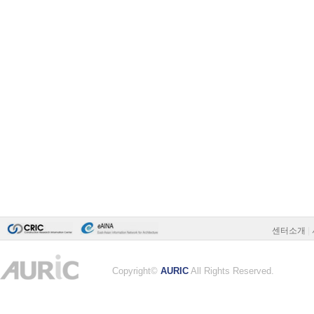
센터소개
|
Copyright©
AURIC
All Rights Reserved.