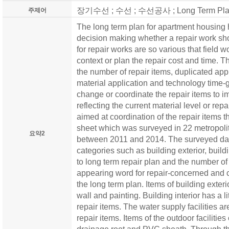
장기수선 ; 수선 ; 수선공사 ; Long Term Plan ;
주제어
The long term plan for apartment housing 
decision making whether a repair work sho
for repair works are so various that field 
context or plan the repair cost and time. T
the number of repair items, duplicated ap
material application and technology time-g
change or coordinate the repair items to im
reflecting the current material level or repai
aimed at coordination of the repair items t
sheet which was surveyed in 22 metropoli
요약2
between 2011 and 2014. The surveyed data 
categories such as building exterior, build
to long term repair plan and the number of 
appearing word for repair-concerned and c
the long term plan. Items of building exteri
wall and painting. Building interior has a 
repair items. The water supply facilities ar
repair items. Items of the outdoor facilitie