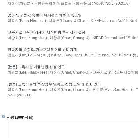
채창우;이강희 - 대한건축학회 학술발표대회 논문집 : Vol.40 No.2 (202010)
공공 연구원 건축물의 유지관리비용 예측모델
이강희(Kang-Hee Lee) ; 채창우(Chang-U Chae) - KIEAE Journal : Vol.19 No.
교육시설 바닥마감재의 사전예방 수선시기 설정
이강희(Lee, Kang-Hee) ; 채창우(Chae, Chang-U) - KIEAE Journal : Vol.19 No
안동지역 뜰집의 건물구성요소의 비례관계
임보라(Lim, Bo-Ra) ; 이강희(Lee, Kang-Hee) - KIEAE Journal : Vol.19 No.1(통
[논문] 교육시설 내용년한 산정 연구
이강희(Lee, Kang-Hee) ; 채창우(Chae, Chang-U) - 교육시설(한국교육시설학회지) : 
[논문] 교육시설의 옥상방수 열화도 진행 모델에 관한 연구
이강희(Lee, Kang-Hee) ; 채창우(Chae, Chang-U) ; 류수훈(Ryu, Soo-Hoon
No.6 (201711)