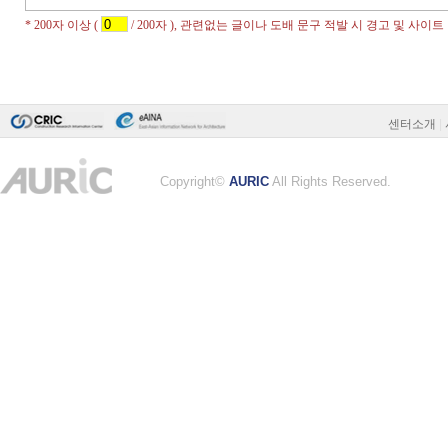
센터소개
|
Copyright©
AURIC
All Rights Reserved.