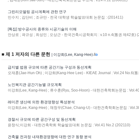
; 김재준(Kim Jae-Jun) - 대한건축학회논문집 구조계 : v.24 n.12 (200812)
그린리모델링 공사계획에 관한 연구
민수지 ; 김단비 ; 조규만 - 전국 대학생 학술발표대회 논문집 : (201411)
[특집] 방수공사의 종류와 시공기술의 이해
안상로 ; 곽규성 ; 최성민 ; 오상근 - 한국건축시공학회지 : v.10 n.4(통권 제42호) (2
■ 제 1 저자의 다른 문헌
| 이강희(Lee, Kang-Hee)
급지별 법원 규모에 따른 공간기능 구성과 동선계획
오재훈(Jae-Hun Oh) ; 이강희(Kang-Hee Lee) - KIEAE Journal : Vol.24 No.6(
노인복지관 공간기능별 규모계획
이강희(Lee, Kang-Hee) ; 류수훈(Ryu, Soo-Hoon) - 대한건축학회논문집 : Vol.40 
레미콘 생산에 의한 환경영향성 특성분석
이강희(Lee, Kang-Hee) ; 채창우(Chae, Chang-U) - 대한건축학회논문집 : Vol.38 
경찰서 규모에 따른 공간구성 및 동선계획
윤창식;이강희 - 대한건축학회 학술발표대회 논문집 : Vol.41 No.2 (202110)
건축물 전과정 내재환경영향에 대한 연구 동향 분석