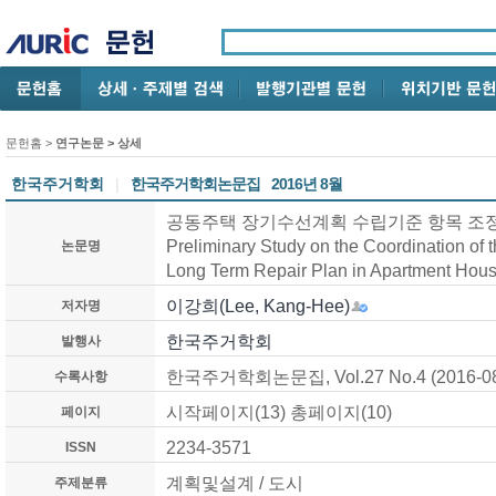
문헌홈
>
연구논문
> 상세
한국주거학회
|
한국주거학회논문집
2016년 8월
공동주택 장기수선계획 수립기준 항목 조정에
Preliminary Study on the Coordination of t
논문명
Long Term Repair Plan in Apartment Hou
이강희(Lee, Kang-Hee)
저자명
한국주거학회
발행사
한국주거학회논문집, Vol.27 No.4 (2016-0
수록사항
시작페이지(13) 총페이지(10)
페이지
2234-3571
ISSN
계획및설계 / 도시
주제분류