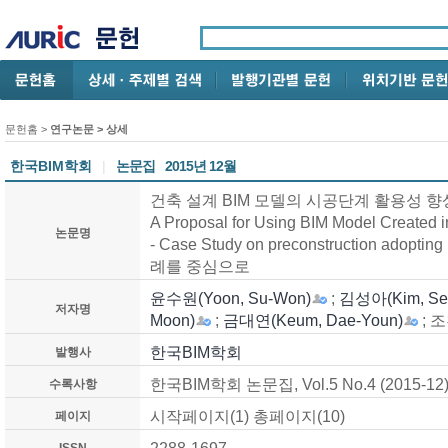
문헌홈
>
연구논문
> 상세
한국BIM학회
|
논문집
2015년 12월
건축 설계 BIM 모델의 시공단계 활용성 향상
A Proposal for Using BIM Model Created i
논문명
- Case Study on preconstruction adop
례를 중심으로
윤수원(Yoon, Su-Won)
;
김성아(Kim, Seo
저자명
Moon)
;
금대연(Keum, Dae-Youn)
; 조
한국BIM학회
발행사
한국BIM학회 논문집, Vol.5 No.4 (2015-12
수록사항
시작페이지(1) 총페이지(10)
페이지