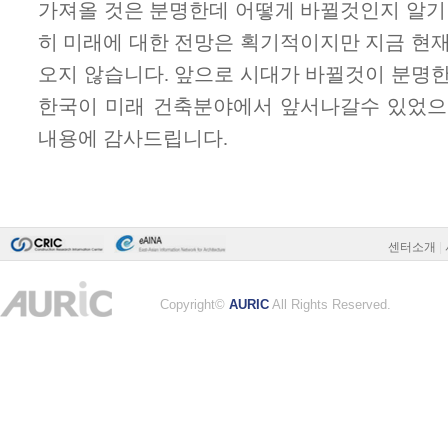
센터소개
|
Copyright©
AURIC
All Rights Reserved.