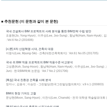
■ 추천문헌 (이 문헌과 같이 본 문헌)
국내 건설회사 BIM 프로젝트의 사례 분석을 통한 BIM전략 수립 방안
조용현(Jo, Yong-Hyun) ; 이주성(Lee, Joo-Sung) ; 함남혁(Ham, Nam-Hyuk) 
: Vol.6 No.2 (201606)
[시론] 4차 산업혁명 시대, 건축의 대응
이명식(Lee, Myung-Sik) - 건축(대한건축학회지) : Vol.61 No.05 (201705)
국내·외 BIM 적용 프로젝트의 BIM 적용수준 비교분석
고성훈(Koh, Sung-Hoon) ; 함남혁(Ham, Nam-Hyuk) ; 이주성(Lee, Joo-Sung) ;
Jun) - 한국BIM학회 논문집 : Vol.7 No.2 (201706)
[특집] 국내 친환경 건축물 사례 분석
정지나 ; 김용석 ; 이승민 - 그린빌딩(한국그린빌딩협의회지) : v.9 n.1 (200803)
BIM의 현장 기여도 고찰
문상현(Moon, Sang-Hyun) ; 이찬식(Lee, Chansik) - 전국 대학생 학술발표대회 논
[특집] 방수공사의 종류와 시공기술의 이해