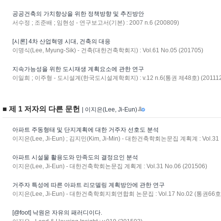
공공건축의 가치향상을 위한 정책방향 및 추진방안
서수정 ; 조준배 ; 임현성 - 연구보고서(기본) : 2007 n.6 (200809)
[시론] 4차 산업혁명 시대, 건축의 대응
이명식(Lee, Myung-Sik) - 건축(대한건축학회지) : Vol.61 No.05 (201705)
지속가능성을 위한 도시재생 계획요소에 관한 연구
이일희 ; 이주형 - 도시설계(한국도시설계학회지) : v.12 n.6(통권 제48호) (201112
■ 제 1 저자의 다른 문헌
| 이지은(Lee, Ji-Eun)
아파트 주동형태 및 단지계획에 대한 거주자 선호도 분석
이지은(Lee, Ji-Eun) ; 김지민(Kim, Ji-Min) - 대한건축학회논문집 계획계 : Vol.31 N
아파트 시설물 활용도와 만족도의 결정요인 분석
이지은(Lee, Ji-Eun) - 대한건축학회논문집 계획계 : Vol.31 No.06 (201506)
거주자 특성에 따른 아파트 리모델링 계획방안에 관한 연구
이지은(Lee, Ji-Eun) - 대한건축학회지회연합회 논문집 : Vol.17 No.02 (통권66호) 
[@foot] 낙원은 자유의 패러디이다.