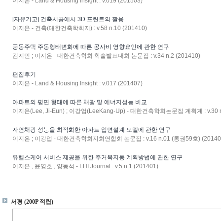
이지은 - Land & Housing Insight : v.019 (201503)
[자유기고] 건축시공에서 3D 프린트의 활용
이지은 - 건축(대한건축학회지) : v.58 n.10 (201410)
공동주택 주동형태변화에 따른 공사비 영향요인에 관한 연구
김지민 ; 이지은 - 대한건축학회 학술발표대회 논문집 : v.34 n.2 (201410)
편집후기
이지은 - Land & Housing Insight : v.017 (201407)
아파트의 평면 형태에 따른 채광 및 에너지성능 비교
이지은(Lee, Ji-Eun) ; 이강업(LeeKang-Up) - 대한건축학회논문집 계획계 : v.30 n.
자연채광 성능을 최적화한 아파트 입면설계 모델에 관한 연구
이지은 ; 이강업 - 대한건축학회지회연합회 논문집 : v.16 n.01 (통권59호) (20140
유헬스케어 서비스 제공을 위한 주거복지동 계획방법에 관한 연구
이지은 ; 윤영호 ; 양동석 - LHI Journal : v.5 n.1 (201401)