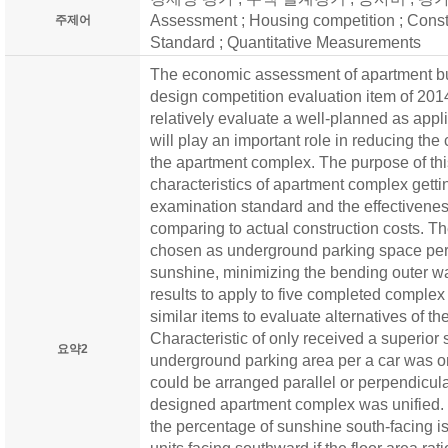
Assessment ; Housing competition ; Const
주제어
Standard ; Quantitative Measurements
The economic assessment of apartment bu
design competition evaluation item of 2014 
relatively evaluate a well-planned as appli
will play an important role in reducing the 
the apartment complex. The purpose of thi
characteristics of apartment complex getti
examination standard and the effectivenes
comparing to actual construction costs. 
chosen as underground parking space per a
sunshine, minimizing the bending outer w
results to apply to five completed complex
similar items to evaluate alternatives of t
Characteristic of only received a superior s
요약2
underground parking area per a car was onl
could be arranged parallel or perpendicula
designed apartment complex was unified.
the percentage of sunshine south-facing 