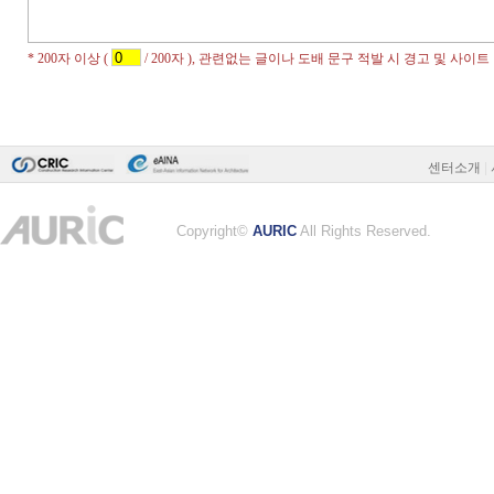
센터소개
|
Copyright©
AURIC
All Rights Reserved.