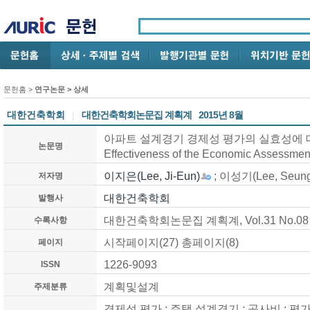
문헌홈
>
연구논문
> 상세
대한건축학회
|
대한건축학회논문집 계획계
2015년 8월
아파트 설계경기 경제성 평가의 실효성에 대한 연구
논문명
Effectiveness of the Economic Assessmen
이지은(Lee, Ji-Eun)
; 이성기(Lee, Seung-
저자명
대한건축학회
발행사
대한건축학회논문집 계획계, Vol.31 No.08 (
수록사항
시작페이지(27) 총페이지(8)
페이지
1226-9093
ISSN
계획및설계
주제분류
경제성 평가 ; 주택 설계경기 ; 공사비 ; 평가항