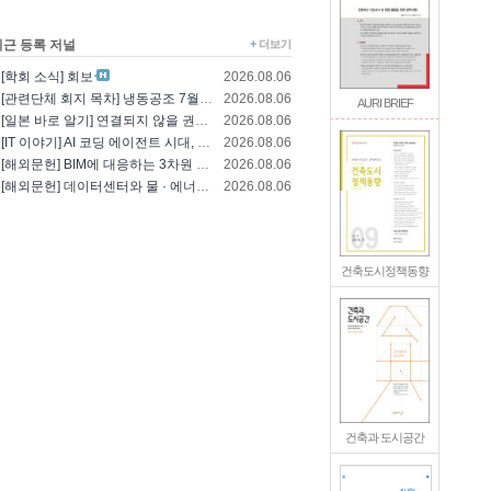
최근 등록 저널
[학회 소식] 회보
2026.08.06
[관련단체 회지 목차] 냉동공조 7월호(한국냉..
2026.08.06
AURI BRIEF
[일본 바로 알기] 연결되지 않을 권리를 찾는..
2026.08.06
[IT 이야기] AI 코딩 에이전트 시대, 엔..
2026.08.06
[해외문헌] BIM에 대응하는 3차원 건축 설..
2026.08.06
[해외문헌] 데이터센터와 물 · 에너지의 통합..
2026.08.06
건축도시정책동향
건축과 도시공간