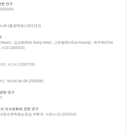
관한 연구
200304)
구
6 (통권58호) (201312)
구
-Hwan) ; 김성화(Kim Sung-Hwa) ; 고은형(Ko Eun-Hyung) ; 최무혁(Choi
.10 (200510)
.1 n.2 (200710)
 Vol.64 No.06 (202006)
 관한 연구
)
의 의식변화에 관한 연구
 - 대한건축학회논문집 계획계 : v.26 n.10 (201010)