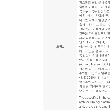
파쇼정권 동안 우체국의
축물을 이용하거나 전통
7(gruppo7)을 결성
에 참가하여 유럽의 '국
대적인 우체국 현상공모
을 계승하며, 고대 로
선되었다. 이러한 과정
건축은 파시즘건축의 관
까지 파쇼정권의 주요한
인 사례가 되었다. 1)
요약1
이전까지는 전통주의 우
하고 있음을 알 수 있다.
국 건설의 책임기관인 5국
있다. 2) 파쇼정권 아래
(Angiolo Mazzoni
정권의 요구에 따라 고
주의를 바탕으로 일부 
다. 3) 1930년대 파
합리주의 우체국만이 완
의 존중, 기하학적 완벽
수 있는 근간이 되었다.
The post office in the e
architectural style of t
and, at the same time th