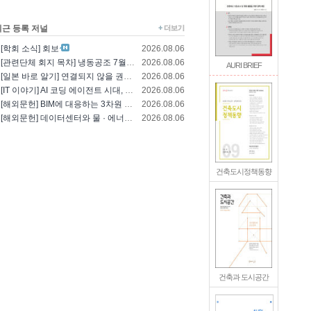
최근 등록 저널
[학회 소식] 회보
2026.08.06
[관련단체 회지 목차] 냉동공조 7월호(한국냉..
2026.08.06
AURI BRIEF
[일본 바로 알기] 연결되지 않을 권리를 찾는..
2026.08.06
[IT 이야기] AI 코딩 에이전트 시대, 엔..
2026.08.06
[해외문헌] BIM에 대응하는 3차원 건축 설..
2026.08.06
[해외문헌] 데이터센터와 물 · 에너지의 통합..
2026.08.06
건축도시정책동향
건축과 도시공간