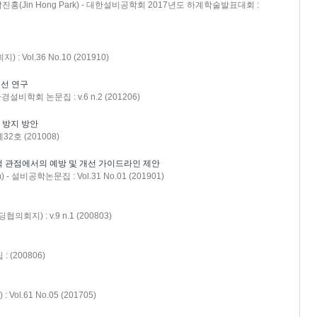
e) ; 박진홍(Jin Hong Park) - 대한설비공학회 2017년도 하계학술발표대회 :
Vol.36 No.10 (201910)
선 연구
비학회 논문집 : v.6 n.2 (201206)
 방지 방안
2호 (201008)
 관점에서의 예방 및 개선 가이드라인 제안
) - 설비공학논문집 : Vol.31 No.01 (201901)
지) : v.9 n.1 (200803)
(200806)
Vol.61 No.05 (201705)