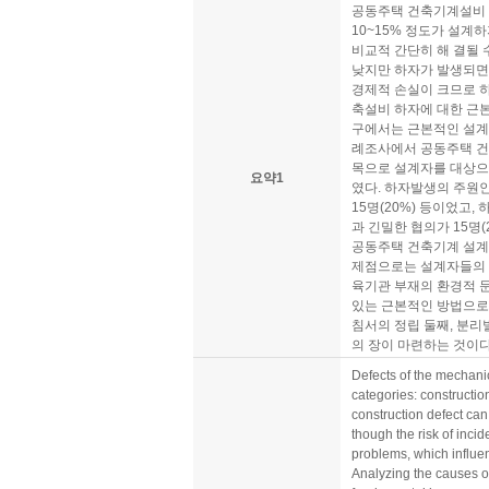
공동주택 건축기계설비 
10~15% 정도가 설계
비교적 간단히 해 결될
낮지만 하자가 발생되면
경제적 손실이 크므로 
축설비 하자에 대한 근본
구에서는 근본적인 설계
례조사에서 공동주택 건
목으로 설계자를 대상으로
요약1
였다. 하자발생의 주원인
15명(20%) 등이었고,
과 긴밀한 협의가 15명
공동주택 건축기계 설계
제점으로는 설계자들의 
육기관 부재의 환경적 
있는 근본적인 방법으로 
침서의 정립 둘째, 분리
의 장이 마련하는 것이다
Defects of the mechanic
categories: constructi
construction defect ca
though the risk of incid
problems, which influe
Analyzing the causes of