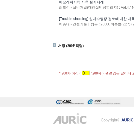
아모레퍼시픽 사옥 설계사례
최도석 - 설비저널(대한설비공학회지) : Vol.47 No.
[Trouble shooting] 실내수영장 결로에 대한 대
이종태 - 건설기술ㅣ쌍용 : 2003. 여름호(v.27) (2
Copyright©
AURIC