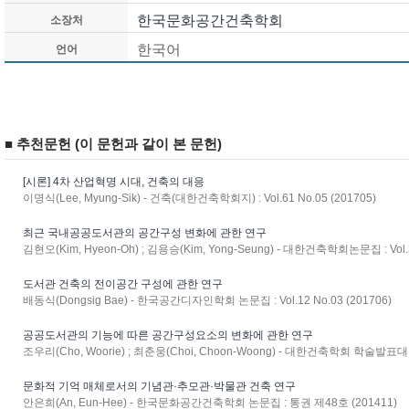
한국문화공간건축학회
소장처
한국어
언어
■ 추천문헌 (이 문헌과 같이 본 문헌)
[시론] 4차 산업혁명 시대, 건축의 대응
이명식(Lee, Myung-Sik) - 건축(대한건축학회지) : Vol.61 No.05 (201705)
최근 국내공공도서관의 공간구성 변화에 관한 연구
김현오(Kim, Hyeon-Oh) ; 김용승(Kim, Yong-Seung) - 대한건축학회논문집 : Vol.36
도서관 건축의 전이공간 구성에 관한 연구
배동식(Dongsig Bae) - 한국공간디자인학회 논문집 : Vol.12 No.03 (201706)
공공도서관의 기능에 따른 공간구성요소의 변화에 관한 연구
조우리(Cho, Woorie) ; 최춘웅(Choi, Choon-Woong) - 대한건축학회 학술발표대회 논
문화적 기억 매체로서의 기념관·추모관·박물관 건축 연구
안은희(An, Eun-Hee) - 한국문화공간건축학회 논문집 : 통권 제48호 (201411)