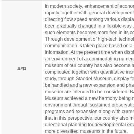
In modern society, enhancement of econom
rapidly together with general development. 
directing flow speed among various displ
been gradually changed in a flexible way
such elements becomes more free in its c
Through development of high-tech technolo
communication is taken place based on a n
information. At the present time when dis
an environment of accommodating numerou
museum of our country has also become m
요약2
complicated together with quantitative inc
study, through Staedel Museum, display fea
be handled and a new expansion and pha
museum are intended to be considered. Bas
Museum achieved a new harmony being ma
environment through sustained preservation
programs and expansion along with current 
that in this perspective, our country also 
directional planning for developmental e
more diversified museums in the future.