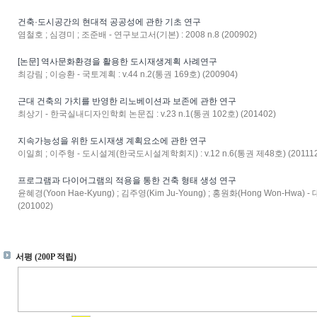
건축·도시공간의 현대적 공공성에 관한 기초 연구
염철호 ; 심경미 ; 조준배 - 연구보고서(기본) : 2008 n.8 (200902)
[논문] 역사문화환경을 활용한 도시재생계획 사례연구
최강림 ; 이승환 - 국토계획 : v.44 n.2(통권 169호) (200904)
근대 건축의 가치를 반영한 리노베이션과 보존에 관한 연구
최상기 - 한국실내디자인학회 논문집 : v.23 n.1(통권 102호) (201402)
지속가능성을 위한 도시재생 계획요소에 관한 연구
이일희 ; 이주형 - 도시설계(한국도시설계학회지) : v.12 n.6(통권 제48호) (201112
프로그램과 다이어그램의 적용을 통한 건축 형태 생성 연구
윤혜경(Yoon Hae-Kyung) ; 김주영(Kim Ju-Young) ; 홍원화(Hong Won-Hwa)
(201002)