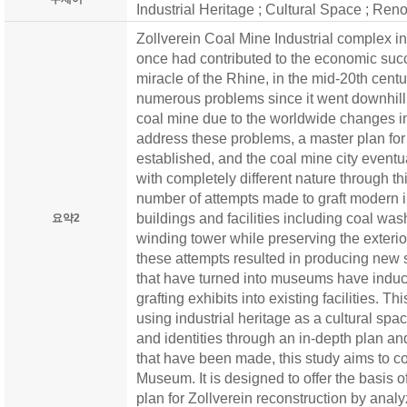
Industrial Heritage ; Cultural Space ; Ren
Zollverein Coal Mine Industrial complex i
once had contributed to the economic suc
miracle of the Rhine, in the mid-20th centu
numerous problems since it went downhill 
coal mine due to the worldwide changes in 
address these problems, a master plan for
established, and the coal mine city eventual
with completely different nature through th
number of attempts made to graft modern in
buildings and facilities including coal was
요약2
winding tower while preserving the exterior
these attempts resulted in producing new 
that have turned into museums have induc
grafting exhibits into existing facilities. T
using industrial heritage as a cultural spa
and identities through an in-depth plan and 
that have been made, this study aims to c
Museum. It is designed to offer the basis 
plan for Zollverein reconstruction by analy