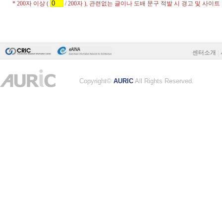
센터소개
|
Copyright©
AURIC
All Rights Reserved.