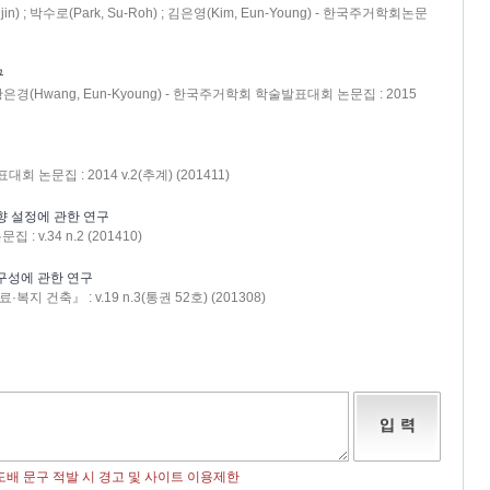
jin) ; 박수로(Park, Su-Roh) ; 김은영(Kim, Eun-Young) - 한국주거학회논문
구
) ; 황은경(Hwang, Eun-Kyoung) - 한국주거학회 학술발표대회 논문집 : 2015
논문집 : 2014 v.2(추계) (201411)
향 설정에 관한 연구
v.34 n.2 (201410)
구성에 관한 연구
건축』 : v.19 n.3(통권 52호) (201308)