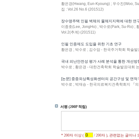
황은경(Hwang, Eun-Kyoung) ; 우수진(Woo, Su
집 : Vol.26 No.6 (201512)
장수명주택 인필 벽체의 물체지지력에 대한 연
이종호(Lee, JongHo) ; 박수로(Park, Su-Ro
Vol.2(추계) (201511)
인필 인증제도 도입을 위한 기초 연구
황은경 ; 박수로 ; 김수암 - 한국주거학회 학술발표대회 
국내 피난안전성 평가 사례 분석을 통한 개선방
박수로 ; 황은경 - 대한건축학회 학술발표대회 논문집 : 
[논문] 중증외상특성화센터의 공간구성 및 면적
박수로 ; 박재승 - 한국의료복지건축학회지 『의료·복지 