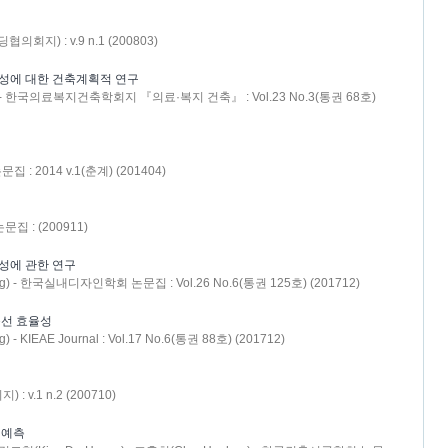
지) : v.9 n.1 (200803)
구성에 대한 건축계획적 연구
ung) - 한국의료복지건축학회지 『의료·복지 건축』 : Vol.23 No.3(통권 68호)
 2014 v.1(춘계) (201404)
: (200911)
성에 관한 연구
ung) - 한국실내디자인학회 논문집 : Vol.26 No.6(통권 125호) (201712)
선 효율성
 - KIEAE Journal : Vol.17 No.6(통권 88호) (201712)
.1 n.2 (200710)
 예측