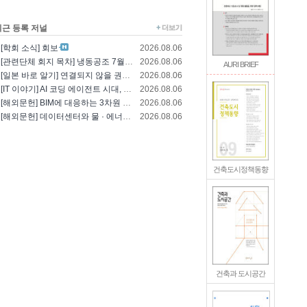
최근 등록 저널
[학회 소식] 회보
2026.08.06
[관련단체 회지 목차] 냉동공조 7월호(한국냉..
2026.08.06
AURI BRIEF
[일본 바로 알기] 연결되지 않을 권리를 찾는..
2026.08.06
[IT 이야기] AI 코딩 에이전트 시대, 엔..
2026.08.06
[해외문헌] BIM에 대응하는 3차원 건축 설..
2026.08.06
[해외문헌] 데이터센터와 물 · 에너지의 통합..
2026.08.06
건축도시정책동향
건축과 도시공간