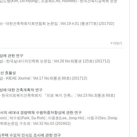
) ; 김도형(Kim, Do-Hyung) ; 조훈희(Cho, Hunhee) - 한국건축시공학회 논문
Hee) - 대한건축학회지회연합회 논문집 : Vol.19 n.01 (통권77호) (201702)
성에 관한 연구
ung) - 한국실내디자인학회 논문집 : Vol.26 No.6(통권 125호) (201712)
선 효율성
 - KIEAE Journal : Vol.17 No.6(통권 88호) (201712)
구성에 대한 건축계획적 연구
ung) - 한국의료복지건축학회지 『의료·복지 건축』 : Vol.23 No.3(통권 68호)
인필로서의 세대내 경량벽체 수평하중저항성에 관한 연구
on) ; 박수로(Park, Su-Roh) ; 이종호(Lee, Jong-Ho) ; 서동구(Seo, Dong-
축학회논문집 구조계 : Vol.32 No.02 (201602)
주택 수요자 인식도 조사에 관한 연구