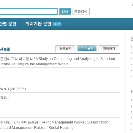
3년 6월
 비교분석 / A Study on Comparing and Analyzing in Standard
Rental Housing by the Management Works
.3 (2013-06)
(10)
법 ; 임대주택표준관리규약 ; Management Works ; Classification ;
Standard Management Rules of Rental Housing