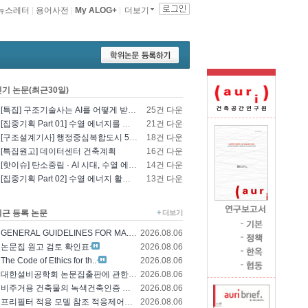
뉴스레터
|
용어사전
|
My ALOG+
|
더보기
인기 논문(최근30일)
[특집] 구조기술사는 AI를 어떻게 받아들일 것인가? - 영국구조기술사회의 AI 및 L..
25건 다운
[집중기획 Part 01] 수열 에너지를 이용한 건물 냉난방 및 데이터센터 냉각
21건 다운
[구조설계기사] 행정중심복합도시 5-1생활권 L5BL 공공주택 건설공사 모듈러 건축물 ..
18건 다운
[특집원고] 데이터센터 건축계획
16건 다운
[핫이슈] 탄소중립 · AI 시대, 수열 에너지 기술의 재조명과 고도화 방향
14건 다운
[집중기획 Part 02] 수열 에너지 활용 기술 및 수열 플랜트 적용
13건 다운
최근 등록 논문
GENERAL GUIDELINES FOR MA..
2026.08.06
논문집 원고 검토 확인표
2026.08.06
The Code of Ethics for th..
2026.08.06
대한설비공학회 논문집출판에 관한 윤리규정
2026.08.06
비주거용 건축물의 녹색건축인증 에너지 및 환경..
2026.08.06
프리필터 적용 모델 참조 적응제어에 의한 가변..
2026.08.06