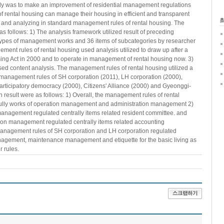
dy was to make an improvement of residential management regulations
 of rental housing can manage their housing in efficient and transparent
and analyzing in standard management rules of rental housing. The
 follows: 1) The analysis framework utilized result of preceding
ypes of management works and 36 items of subcategories by researcher
ent rules of rental housing used analysis utilized to draw up after a
sing Act in 2000 and to operate in management of rental housing now. 3)
ed content analysis. The management rules of rental housing utilized a
s management rules of SH corporation (2011), LH corporation (2000),
 participatory democracy (2000), Citizens' Alliance (2000) and Gyeonggi-
 result were as follows: 1) Overall, the management rules of rental
fully works of operation management and administration management 2)
management regulated centrally items related resident committee. and
tion management regulated centrally items related accounting
nagement rules of SH corporation and LH corporation regulated
nagement, maintenance management and etiquette for the basic living as
 rules.