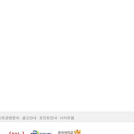
이트관련문의
|
광고안내
|
포인트안내
|
사이트맵