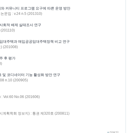
와 커뮤니티 프로그램 요구에 따른 운영 방안
 : v.24 n.5 (201310)
사회적 배제 실태조사 연구
201110)
공공임대주택과 매입공공임대주택정책 비교 연구
 (201008)
주 후 평가
)
 및 코디네이터 기능 활성화 방안 연구
 n.10 (200905)
ol.60 No.06 (201606)
획학회 정보지) : 통권 제320호 (200811)