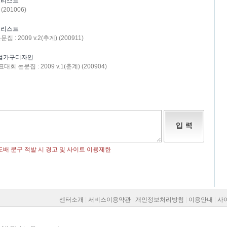
크리스트
(201006)
크리스트
 2009 v.2(추계) (200911)
부엌가구디자인
논문집 : 2009 v.1(춘계) (200904)
센터소개
|
서비스이용약관
|
개인정보처리방침
|
이용안내
|
사