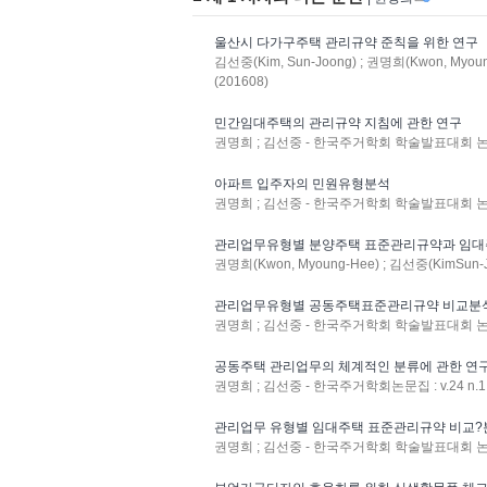
울산시 다가구주택 관리규약 준칙을 위한 연구
김선중(Kim, Sun-Joong) ; 권명희(Kwon, My
(201608)
민간임대주택의 관리규약 지침에 관한 연구
권명희 ; 김선중 - 한국주거학회 학술발표대회 논문집 :
아파트 입주자의 민원유형분석
권명희 ; 김선중 - 한국주거학회 학술발표대회 논문집 :
관리업무유형별 분양주택 표준관리규약과 임대
권명희(Kwon, Myoung-Hee) ; 김선중(KimSun-
관리업무유형별 공동주택표준관리규약 비교분
권명희 ; 김선중 - 한국주거학회 학술발표대회 논문집 :
공동주택 관리업무의 체계적인 분류에 관한 연
권명희 ; 김선중 - 한국주거학회논문집 : v.24 n.1 
관리업무 유형별 임대주택 표준관리규약 비교?
권명희 ; 김선중 - 한국주거학회 학술발표대회 논문집 :