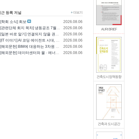
최근 등록 저널
[학회 소식] 회보
2026.08.06
[관련단체 회지 목차] 냉동공조 7월호(한국냉..
2026.08.06
AURI BRIEF
[일본 바로 알기] 연결되지 않을 권리를 찾는..
2026.08.06
[IT 이야기] AI 코딩 에이전트 시대, 엔..
2026.08.06
[해외문헌] BIM에 대응하는 3차원 건축 설..
2026.08.06
[해외문헌] 데이터센터와 물 · 에너지의 통합..
2026.08.06
건축도시정책동향
건축과 도시공간