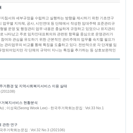
획
지침서와 세부규정을 수립하고 실행하는 방향을 제시하기 위한 기초연구
 업무별 지자체, 공사, 시민연대 등 단체에서 작성한 임대주택 표준관리규
유형별 운영 및 행정관리 업무 내용은 충실하게 규정하고 있었으나 유지관리
으로 나타났고 주로 임차인대표회의와 관련된 항목을 중심으로 운영관리가
인 참여와 관심을 유도하기 위한 근본적인 관리주체의 업무를 숙지할 필요가
 관리업무의 비교를 통해 특징을 도출하고 있다. 전반적으로 각 단계별 임
규정되어있지만 각 단체의 규약이 지니는 특징을 추가하는 등 상호보완적인
주거환경 및 지역사회복지서비스 이용 실태
201108)
 주거복지서비스 현황분석
Ju) ; 이성욱(Seong Wook Lee) - 한국주거학회논문집 : Vol.33 No.1
 관한 연구
 한국주거학회논문집 : Vol.32 No.3 (202106)