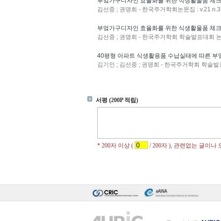
부엌가구디자인 효율화를 위한 식생활물품 체
김선중 ; 권명희 - 한국주거학회논문집 : v.21 n.3 
부엌가구디자인 효율화를 위한 식생활물품 체
김선중 ; 권명희 - 한국주거학회 학술발표대회 논문집 :
40평형 아파트 식생활용품 수납실태에 따른 
김기인 ; 김선중 ; 권명희 - 한국주거학회 학술발표대회 