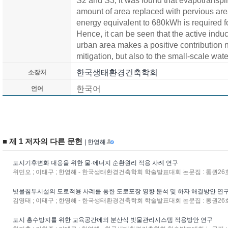
S2 and S3, it was found that evapotranspirat
amount of area replaced with pervious area 
energy equivalent to 680kWh is required fo
Hence, it can be seen that the active indu
urban area makes a positive contribution n
mitigation, but also to the small-scale water
한국생태환경건축학회
소장처
한국어
언어
■ 제 1 저자의 다른 문헌
| 한영해
도시기후변화 대응을 위한 물·에너지 순환원리 적용 사례 연구
위민오 ; 이태구 ; 한영해 - 한국생태환경건축학회 학술발표대회 논문집 : 통권26호(v.14
빗물침투시설의 도로적용 사례를 통한 도로포장 영향 분석 및 하자 해결방안 연
김영태 ; 이태구 ; 한영해 - 한국생태환경건축학회 학술발표대회 논문집 : 통권26호(v.14
도시 홍수방지를 위한 교육공간에의 분산식 빗물관리시스템 적용방안 연구