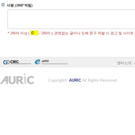
센터소개
|
Copyright©
AURIC
All Rights Reserved.