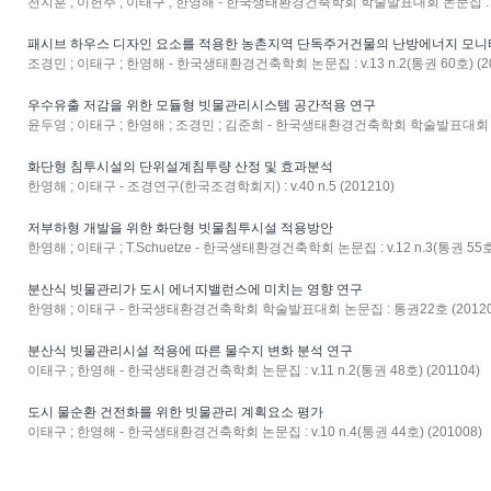
천지훈 ; 이헌주 ; 이태구 ; 한영해 - 한국생태환경건축학회 학술발표대회 논문집 : 통권26
패시브 하우스 디자인 요소를 적용한 농촌지역 단독주거건물의 난방에너지 모니
조경민 ; 이태구 ; 한영해 - 한국생태환경건축학회 논문집 : v.13 n.2(통권 60호) (20
우수유출 저감을 위한 모듈형 빗물관리시스템 공간적용 연구
윤두영 ; 이태구 ; 한영해 ; 조경민 ; 김준희 - 한국생태환경건축학회 학술발표대회 논문
화단형 침투시설의 단위설계침투량 산정 및 효과분석
한영해 ; 이태구 - 조경연구(한국조경학회지) : v.40 n.5 (201210)
저부하형 개발을 위한 화단형 빗물침투시설 적용방안
한영해 ; 이태구 ; T.Schuetze - 한국생태환경건축학회 논문집 : v.12 n.3(통권 55호)
분산식 빗물관리가 도시 에너지밸런스에 미치는 영향 연구
한영해 ; 이태구 - 한국생태환경건축학회 학술발표대회 논문집 : 통권22호 (20120
분산식 빗물관리시설 적용에 따른 물수지 변화 분석 연구
이태구 ; 한영해 - 한국생태환경건축학회 논문집 : v.11 n.2(통권 48호) (201104)
도시 물순환 건전화를 위한 빗물관리 계획요소 평가
이태구 ; 한영해 - 한국생태환경건축학회 논문집 : v.10 n.4(통권 44호) (201008)