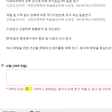
다세대주택의 건축 요소에 따른 주거침입 VR 실험 연구
서민진;강석진 - 대한건축학회 학술발표대회 논문집 : Vol.45 No.2 (202510)
계절 및 수목 밀도 변화에 따른 국가지점번호 표지 색상 실험연구
오하늘;강석진 - 대한건축학회 학술발표대회 논문집 : Vol.45 No.2 (202510)
수변공간 교량하부 현황분석 및 개선방안
BF관점의 행정복지센터 환경 및 이용자 인식 분석
재난 예방을 위한 건조물 문화유산 관리활동 계획 연구 - 풍수해 예방을 중심으로 