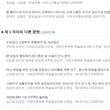
최강림 ; 이승환 - 국토계획 : v.44 n.2(통권 169호) (200904)
렘 쿨하스와 카즈요 세지마 건축에서 나타나는 프로그램의 조직과 공간구성 방
권경민 ; 김종진 - 한국실내디자인학회 논문집 : v.16 n.6(통권 65호) (200712)
■ 제 1 저자의 다른 문헌
| 강석진
수변공간 교량하부 현황분석 및 개선방안
구대현;강석진;구성경;김장효;이규희 - 대한건축학회 학술발표대회 논문집 : Vol.45 No
BF관점의 행정복지센터 환경 및 이용자 인식 분석
이승준;강석진;장재원;정재욱;장주호;김성주 - 대한건축학회 학술발표대회 논문집 : Vol.
재난 예방을 위한 건조물 문화유산 관리활동 계획 연구 - 풍수해 예방을 중심으로 
고명환;강석진 - 대한건축학회 학술발표대회 논문집 : Vol.45 No.2 (202510)
고령자의 생활안전을 위한 공공임대아파트 안내사인 인식 조사 및 개선 방안 연
박승연;강석진 - 대한건축학회 학술발표대회 논문집 : Vol.45 No.2 (202510)
개방형 BIM 기반 CPTED 플랫폼
김고원;강석진 - 대한건축학회 학술발표대회 논문집 : Vol.45 No.2 (202510)