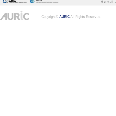
센터소개
|
Copyright©
AURIC
All Rights Reserved.