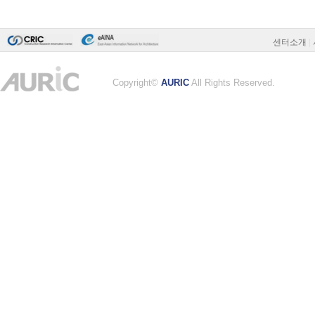
센터소개
|
Copyright©
AURIC
All Rights Reserved.