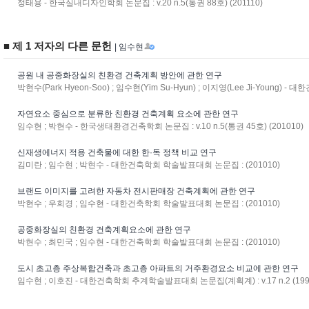
정태용 - 한국실내디자인학회 논문집 : v.20 n.5(통권 88호) (201110)
■ 제 1 저자의 다른 문헌
| 임수현
공원 내 공중화장실의 친환경 건축계획 방안에 관한 연구
박현수(Park Hyeon-Soo) ; 임수현(Yim Su-Hyun) ; 이지영(Lee Ji-Young) - 
자연요소 중심으로 분류한 친환경 건축계획 요소에 관한 연구
임수현 ; 박현수 - 한국생태환경건축학회 논문집 : v.10 n.5(통권 45호) (201010)
신재생에너지 적용 건축물에 대한 한·독 정책 비교 연구
김미란 ; 임수현 ; 박현수 - 대한건축학회 학술발표대회 논문집 : (201010)
브랜드 이미지를 고려한 자동차 전시판매장 건축계획에 관한 연구
박현수 ; 우희경 ; 임수현 - 대한건축학회 학술발표대회 논문집 : (201010)
공중화장실의 친환경 건축계획요소에 관한 연구
박현수 ; 최민국 ; 임수현 - 대한건축학회 학술발표대회 논문집 : (201010)
도시 초고층 주상복합건축과 초고층 아파트의 거주환경요소 비교에 관한 연구
임수현 ; 이호진 - 대한건축학회 추계학술발표대회 논문집(계획계) : v.17 n.2 (199