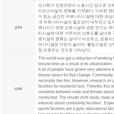
도시화가 안정되면서 노동시간 감소로 인
이프스타일의 변화를 가져왔다. 이러한 변
수 있는 공간인 커뮤니티시설에 대한 관심
내 커뮤니티시설의 필요성이 대두되고 있지
족시키기 위한 선호시설에 관한 연구는 부
요약1
티시설에 대한 거주자의 선호도를 남녀로 
호시설의 종류는 남녀가 비슷하고, 운동시
여가시설은 어린이 놀이터, 웰빙시설은 산
장 선호하는 것으로 나타났다.
The world was got a reduction of working 
leisure-time as a result of its urbanization
A lot of people have grown very attentive to
leisure-space for that change. Community fa
necessity like this. However, research on
facilities for residents lack. Therefor, thi
요약2
residents between male and female about 
conducted. The results of its study, male 
interests about community facilities . Espec
sports facilities are a gym, educational fac