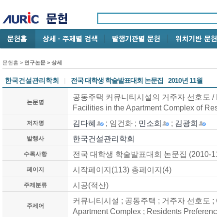
문헌홈
>
연구논문
> 상세
한국건설관리학회
|
전국 대학생 학술발표대회 논문집
2010년 11월
공동주택 커뮤니티시설의 거주자 선호도 / Prefe
논문명
Facilities in the Apartment Complex o
김다혜
; 임건화 ;
민소희
;
김광희
저자명
한국건설관리학회
발행사
전국 대학생 학술발표대회 논문집 (2010-11
수록사항
시작페이지(113) 총페이지(4)
페이지
시공(적산)
주제분류
커뮤니티시설 ; 공동주택 ; 거주자 선호도 ; Commu
주제어
Apartment Complex ; Residents Preferen