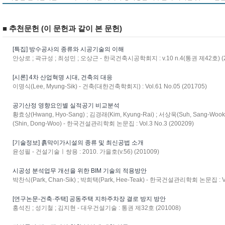
■ 추천문헌 (이 문헌과 같이 본 문헌)
[특집] 방수공사의 종류와 시공기술의 이해
안상로 ; 곽규성 ; 최성민 ; 오상근 - 한국건축시공학회지 : v.10 n.4(통권 제42호) (2
[시론] 4차 산업혁명 시대, 건축의 대응
이명식(Lee, Myung-Sik) - 건축(대한건축학회지) : Vol.61 No.05 (201705)
공기산정 영향요인별 실적공기 비교분석
황효상(Hwang, Hyo-Sang) ; 김경래(Kim, Kyung-Rai) ; 서상욱(Suh, Sang-Wook
(Shin, Dong-Woo) - 한국건설관리학회 논문집 : Vol.3 No.3 (200209)
[기술정보] 흙막이가시설의 종류 및 최신공법 소개
윤성필 - 건설기술ㅣ쌍용 : 2010. 가을호(v.56) (201009)
시공성 분석업무 개선을 위한 BIM 기술의 적용방안
박찬식(Park, Chan-Sik) ; 박희택(Park, Hee-Teak) - 한국건설관리학회 논문집 : Vol
[연구논문-건축·주택] 공동주택 지하주차장 결로 방지 방안
홍석진 ; 성기철 ; 김지현 - 대우건설기술 : 통권 제32호 (201008)