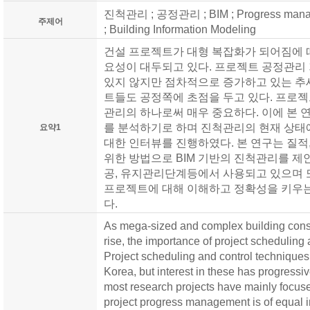
진척관리 ; 공정관리 ; BIM ; Progress manage
주제어
; Building Information Modeling
건설 프로젝트가 대형 복잡화가 되어짐에 
요성이 대두되고 있다. 프로젝트 공정관리
있지 않지만 점차적으로 증가하고 있는 추
트들도 공정쪽에 초점을 두고 있다. 프로
관리의 하나로써 매우 중요하다. 이에 본
를 분석하기로 하며 진척관리의 현재 상태
요약1
대한 인터뷰를 진행하였다. 본 연구는 질
위한 방법으로 BIM 기반의 진척관리를 제안하
공, 유지관리단계등에서 사용되고 있으며 
프로젝트에 대해 이해하고 정확성을 키우
다.
As mega-sized and complex building const
rise, the importance of project scheduling 
Project scheduling and control techniques 
Korea, but interest in these has progressi
most research projects have mainly focuse
project progress management is of equal im