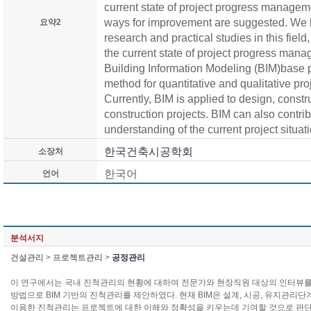
current state of project progress managem
ways for improvement are suggested. We 
요약2
research and practical studies in this fiel
the current state of project progress man
Building Information Modeling (BIM)base
method for quantitative and qualitative pro
Currently, BIM is applied to design, const
construction projects. BIM can also contri
understanding of the current project situati
한국건축시공학회
소장처
한국어
언어
분석서지
건설관리
>
프로젝트관리
>
공정관리
이 연구에서는 국내 진척관리의 현황에 대하여 전문가와 현장직원 대상의 인터뷰를
방법으로 BIM 기반의 진척관리를 제안하였다. 현재 BIM은 설계, 시공, 유지관리단
이용한 진척관리는 프로젝트에 대한 이해와 정확성을 키우는데 기여할 것으로 판