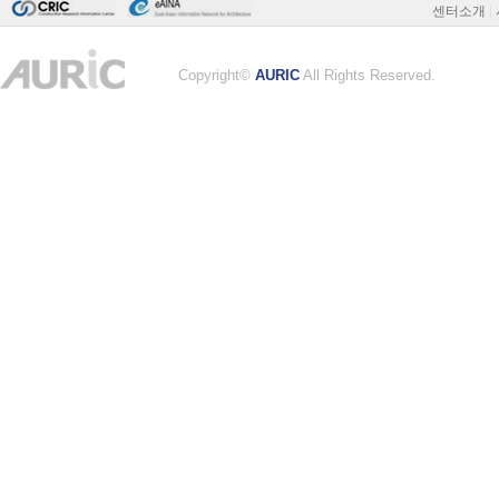
센터소개
|
Copyright©
AURIC
All Rights Reserved.