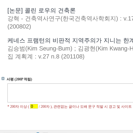
[논문] 콜린 로우의 건축론
강혁 - 건축역사연구(한국건축역사학회지) : v.17 
(200802)
케네스 프램턴의 비판적 지역주의가 지니는 한
김승범(Kim Seung-Bum) ; 김광현(Kim Kwan
집 계획계 : v.27 n.8 (201108)