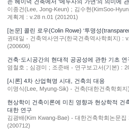
존 헤이덕 건축에서 ‘메두사의 가면’의 의미에 
이종건(Lee, Jong-Keun) ; 김수현(KimSoo-
계획계 : v.28 n.01 (201201)
[논문] 콜린 로우(Colin Rowe) ‘투명성(transpa
권태일 - 건축역사연구(한국건축역사학회지) : v.15
(200606)
건축·도시공간의 현대적 공공성에 관한 기초 연
염철호 ; 심경미 ; 조준배 - 연구보고서(기본) : 2008
[시론] 4차 산업혁명 시대, 건축의 대응
이명식(Lee, Myung-Sik) - 건축(대한건축학회지) : V
현상학이 건축이론에 미친 영향과 현상학적 건
대한 연구
김광배(Kim Kwang-Bae) - 대한건축학회논문집 계획
(200712)