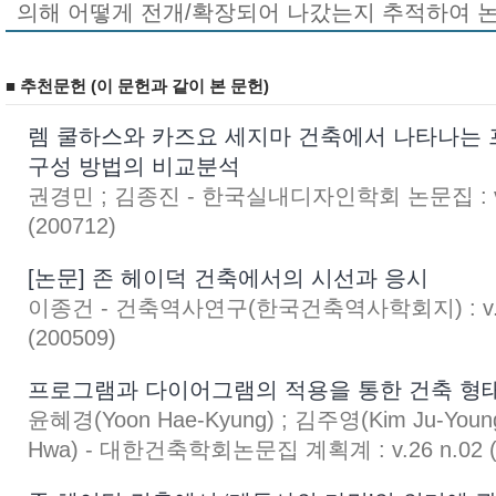
의해 어떻게 전개/확장되어 나갔는지 추적하여 논
■ 추천문헌 (이 문헌과 같이 본 문헌)
렘 쿨하스와 카즈요 세지마 건축에서 나타나는
구성 방법의 비교분석
권경민 ; 김종진 - 한국실내디자인학회 논문집 : v.1
(200712)
[논문] 존 헤이덕 건축에서의 시선과 응시
이종건 - 건축역사연구(한국건축역사학회지) : v.14
(200509)
프로그램과 다이어그램의 적용을 통한 건축 형태
윤혜경(Yoon Hae-Kyung) ; 김주영(Kim Ju-Youn
Hwa) - 대한건축학회논문집 계획계 : v.26 n.02 (