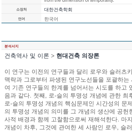
from the dimension of temporality.
대한건축학회
소장처
한국어
언어
분석서지
건축역사 및 이론
>
현대건축 의장론
이 연구는 이전의 연구들과 달리 로우와 슬러츠
맥락과 그로부터 파생된 연구노선들을 포괄하는
여 기존 연구들의 한계를 넘어서는 시도를 하고 
음과 같다. 첫째, 로-슬의 투명성 개념에 관한 
로-슬의 투명성 개념의 핵심문제인 시간성의 문제를
의 투명성 개념의 의미를 그 개념의 생산에 공헌
사적 배경과 함께 고찰함으로써 재해석한다. 마지
개념이 차후, 그것에 관여한 세 사람인 로우, 슬