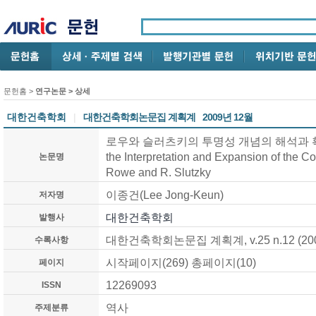
문헌홈
>
연구논문
> 상세
대한건축학회
|
대한건축학회논문집 계획계
2009년 12월
로우와 슬러츠키의 투명성 개념의 해석과 확장에 
the Interpretation and Expansion of the C
논문명
Rowe and R. Slutzky
이종건(Lee Jong-Keun)
저자명
대한건축학회
발행사
대한건축학회논문집 계획계, v.25 n.12 (200
수록사항
시작페이지(269) 총페이지(10)
페이지
12269093
ISSN
역사
주제분류