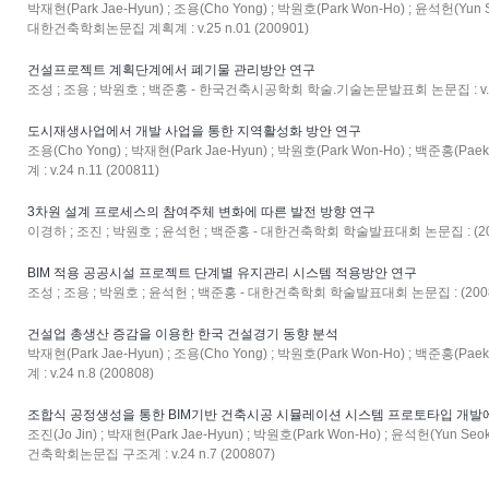
박재현(Park Jae-Hyun) ; 조용(Cho Yong) ; 박원호(Park Won-Ho) ; 윤석헌(Yun S
대한건축학회논문집 계획계 : v.25 n.01 (200901)
건설프로젝트 계획단계에서 폐기물 관리방안 연구
조성 ; 조용 ; 박원호 ; 백준홍 - 한국건축시공학회 학술.기술논문발표회 논문집 : v.8 n
도시재생사업에서 개발 사업을 통한 지역활성화 방안 연구
조용(Cho Yong) ; 박재현(Park Jae-Hyun) ; 박원호(Park Won-Ho) ; 백준홍(
계 : v.24 n.11 (200811)
3차원 설계 프로세스의 참여주체 변화에 따른 발전 방향 연구
이경하 ; 조진 ; 박원호 ; 윤석헌 ; 백준홍 - 대한건축학회 학술발표대회 논문집 : (20
BIM 적용 공공시설 프로젝트 단계별 유지관리 시스템 적용방안 연구
조성 ; 조용 ; 박원호 ; 윤석헌 ; 백준홍 - 대한건축학회 학술발표대회 논문집 : (200
건설업 총생산 증감을 이용한 한국 건설경기 동향 분석
박재현(Park Jae-Hyun) ; 조용(Cho Yong) ; 박원호(Park Won-Ho) ; 백준홍(
계 : v.24 n.8 (200808)
조합식 공정생성을 통한 BIM기반 건축시공 시뮬레이션 시스템 프로토타입 개발
조진(Jo Jin) ; 박재현(Park Jae-Hyun) ; 박원호(Park Won-Ho) ; 윤석헌(Yun Seo
건축학회논문집 구조계 : v.24 n.7 (200807)