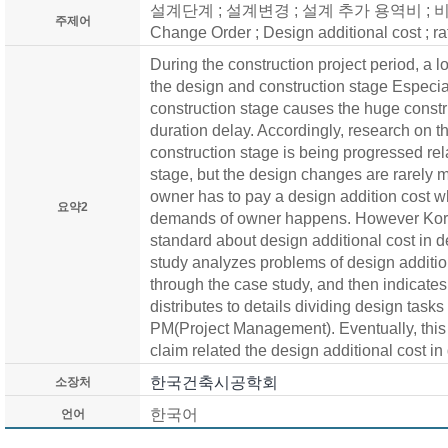
설계단계 ; 설계변경 ; 설계 추가 용역비 ; 비율분배
주제어
Change Order ; Design additional cost ; rat
During the construction project period, a 
the design and construction stage Especia
construction stage causes the huge constr
duration delay. Accordingly, research on t
construction stage is being progressed rela
stage, but the design changes are rarely m
owner has to pay a design addition cost 
요약2
demands of owner happens. However Korea
standard about design additional cost in d
study analyzes problems of design additi
through the case study, and then indicates 
distributes to details dividing design task
PM(Project Management). Eventually, this
claim related the design additional cost in
한국건축시공학회
소장처
한국어
언어