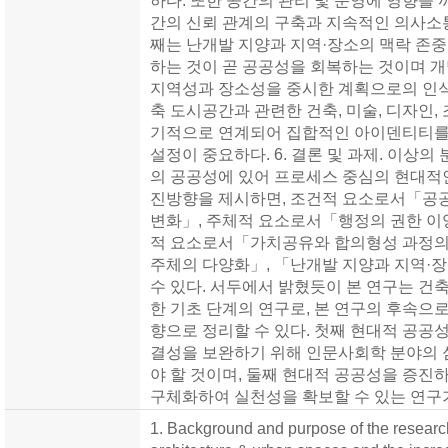
하다. 또한 공간의 관리 및 운영에 영향을
간의 신뢰 관계의 구축과 지속적인 의사소
째는 난개발 지양과 지역·장소의 맥락 존중
하는 것이 곧 공공성을 회복하는 것이며 
지역성과 장소성을 중시한 계획으로의 인식
축 도시공간과 관련한 건축, 미술, 디자인,
기적으로 연계되어 집합적인 아이덴티티를 
설정이 중요하다. 6. 결론 및 과제. 이상
의 공공성에 있어 프로세스 중심의 현대적
진방향을 제시하면, 조건적 요소로서「공
변화」, 주체적 요소로서「행정의 권한 이
적 요소로서「가치공유와 합의형성 과정의
주체의 다양화」, 「난개발 지양과 지역·
수 있다. 서두에서 밝혔듯이 본 연구는 건
한 기초 단계의 연구로, 본 연구의 후속으로
향으로 정리할 수 있다. 첫째 현대적 공공
결성을 보완하기 위해 인문사회학 분야의 
야 할 것이며, 둘째 현대적 공공성을 증진
구체화하여 실천성을 확보할 수 있는 연구
1. Background and purpose of the researc