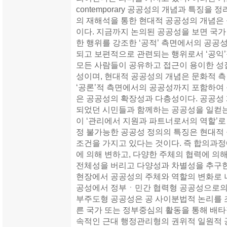
contemporary 공공성의 개념과 특징을
의 재해석을 통한 현대적 공공성의 개념은 공
이다. 지금까지 논의된 공공성을 보면 국가
한 행위를 강조한 ‘공적’ 측면에서의 공공
되고 보편적으로 관련되는 행위로서 ‘공익’
모든 사람들이 공유하고 접근이 용이한 성
성이며, 현대적 공공성의 개념은 문화적 
‘공론’적 측면에서의 공공성까지 포함하여
은 공공성의 확장성과 다층성이다. 공공성
되었던 시민들과 함께하는 공공성을 일컫는
이 ‘관리에서 지원과 파트너로서의 역할’로 
정 불가능한 공공성 정의의 특징은 현대적
조건을 가지고 있다는 것이다. 즉 합의과
에 의해 변하고, 다양한 주체의 협력에 의
전체성을 버리고 다양성과 차별성을 추구한
현장에서 공공성의 주체와 역할의 변화로 
공성에서 정부ㆍ민간 협력형 공공성으로의 전
부주도형 공공성은 공 사이분법적 논리를 
른 국가 또는 정부중심의 활동을 통해 배
속적인 근대 행정관리형의 권위적 일원적 