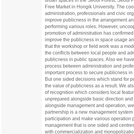
urban spaces in the Seoul Forest, Seoul 
Free Market in Hongik University. The coo
administration, professionals and civic org
improve publicness in the arrangement an
performing various roles. However, uncoo
promotion of administration has confirmed th
improve the publicness in space usage 
that the workshop or field work was a mod
the conflicts between local people and ad
publicness in public spaces. Also we have 
process between administration and profe
important process to secure publicness in
But one sided decisions which stand for p
the value of publicness as a result. We al
of recognition which considers local featur
unprepared alongside basic direction and 
alongside management and operation, we c
partnership is a new management system t
participation and make various operation 
management that is one sided and centre
with commercialization and monopolizatio