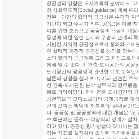
공공성의 영향은 도시계획적 분야에도 그대
의 사회인도적(Social guidance) 계획
정부ㆍ민간의 협력적 공공성은 수평적·지역
기반이 되고 주체가 되며, 공(公)은 이를 
이를 위한 조건으로 공공성의 개념이 개방
동성에 의한 열린 관계와 수평적 관계의 특
기반한 지역적 공공성으로서 합의와 거버
인 협력적 과정적 공공성을 성격을 갖는다
스의 합의적 공공계획 그리고 과정으로서 
통해 알 수 있다. 3. 건축·도시공간의 공공
도시공간의 공공성과 관련한 기초 분석단계
담론의 경향을 살펴보고, 이와 관련한 주요
한 건축·도시관련 분야 실무자와 공무원을
황을 파악하였다. 먼저 건축·도시공간의 공
공건축물과 오피스빌딩의 공개공지를 대상
간과 오피스 빌딩의 저층부 및 실내공간으로
다. 공공성 및 공공영역에 대한 개념은 ‘모
로 최근에는 공적-사적영역의 경계가 점차
하고 있다. 공공성 평가방법에 있어서는 접
하는 지표를 설정하여 조성된 공간현황을 