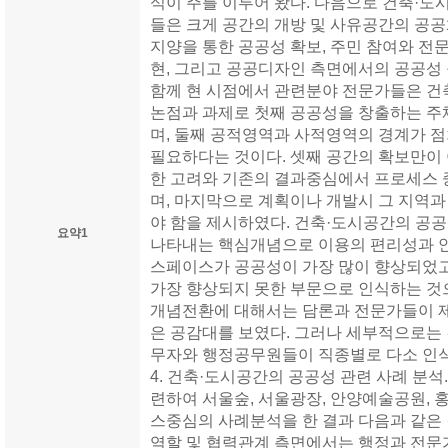
식이 주를 이루어 왔다. 다음으로 건축·도
들은 크게 공간의 개방 및 사유공간의 공공
지양을 통한 공공성 확보, 주민 참여와 전
현, 그리고 공공디자인 측면에서의 공공성 
함께 현 시점에서 관련분야 전문가들은 건
논점과 과제로 첫째 공공성을 창출하는 주
며, 둘째 공적영역과 사적영역의 경계가 
필요하다는 것이다. 셋째 공간의 확보만이 
한 고려와 기존의 결과중심에서 프로세스
며, 마지막으로 계획이나 개발시 그 지역
야 함을 제시하였다. 건축·도시공간의 공
요약1
나타내는 핵심개념으로 이용의 편리성과 안
스페이스가 공공성이 가장 많이 향상되었
가장 향상되지 못한 부문으로 인식하는 것
개념전환에 대해서는 담론과 전문가들이 제
은 공감대를 보였다. 그러나 세부적으로는 건
무자와 행정공무원들이 직종별로 다소 인식
4. 건축·도시공간의 공공성 관련 사례 분석
련하여 서울숲, 서울광장, 안양예술공원,
스중심의 사례분석을 한 결과 다음과 같은
역할 및 협력관계 측면에서는 행정과 전문