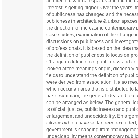
architecture & urban spaces and the increas
interest is getting higher. Over the years,
of publicness has changed and the necess
publicness in architecture & urban spaces
the direction for increasing contemporary 
case studies, examination of the change in
discussions on publicness and investigates
of professionals. It is based on the idea t
the definition of publicness to focus on pro
Change in definition of publicness and c
looked at the meanings origin, dictionary d
fields to understand the definition of publ
were derived from association. It also mea
which occur an area that is distributed to 
basic summary, the general idea and feat
can be arranged as below. The general id
is official, justice, public interest and publ
enlargement and undecidability. Enlarge
citizens which have so far been excluded, 
government is changing from ‘management 
undecidability means contemporary publicn