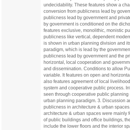
undecidability. These features show a chang
conversion from publicness lead by gover
publicness lead by government and private 
by government is conditioned on the dichot
features exclusive, monolithic, monistic p
publicness like vertical, dependent modern
is shown in urban planning division and i
paradigm, which is lead by the governmen
publicness lead by government and the pri
horizontal, local cooperation and governme
and dissemination. Conditions to allow P
variable. It features on open and horizontal r
also features agreement of local livelihoo
system and cooperative public process. In
seen through cooperative public planning 
urban planning paradigm. 3. Discussion an
publicness in architecture & urban spaces
architecture & urban spaces were mainly 
of public buildings and office buildings, 
include the lower floors and the interior s