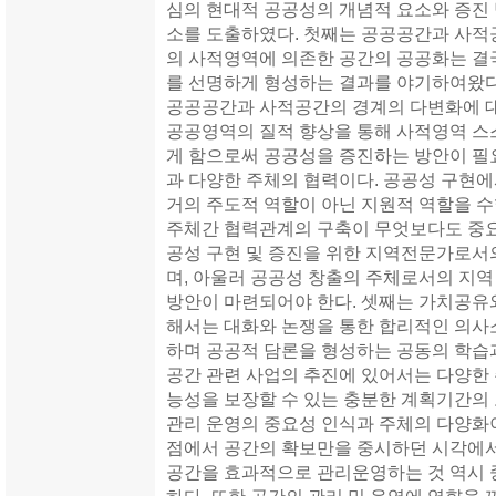
심의 현대적 공공성의 개념적 요소와 증진
소를 도출하였다. 첫째는 공공공간과 사적
의 사적영역에 의존한 공간의 공공화는 결
를 선명하게 형성하는 결과를 야기하여왔다
공공공간과 사적공간의 경계의 다변화에 
공공영역의 질적 향상을 통해 사적영역 스
게 함으로써 공공성을 증진하는 방안이 필
과 다양한 주체의 협력이다. 공공성 구현
거의 주도적 역할이 아닌 지원적 역할을 
주체간 협력관계의 구축이 무엇보다도 중요
공성 구현 및 증진을 위한 지역전문가로서
며, 아울러 공공성 창출의 주체로서의 지역
방안이 마련되어야 한다. 셋째는 가치공유
해서는 대화와 논쟁을 통한 합리적인 의사
하며 공공적 담론을 형성하는 공동의 학습
공간 관련 사업의 추진에 있어서는 다양한
능성을 보장할 수 있는 충분한 계획기간의
관리 운영의 중요성 인식과 주체의 다양화
점에서 공간의 확보만을 중시하던 시각에서
공간을 효과적으로 관리운영하는 것 역시 