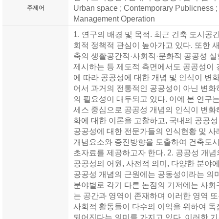
Urban space ; Contemporary Publicness ;
주제어
Management Operation
1. 연구의 배경 및 목적. 최근 건축 도시
회적 정책적 관심이 높아가고 있다. 또한
축의 생활공간적·사회적·문화적 공공성 
제시하는 등 제도적 측면에서도 공공성이 
에 따라 공공성에 대한 개념 및 인식이 변
어서 과거의 전통적인 공공성이 아닌 변화
의 필요성이 대두되고 있다. 이에 본 연구
세스 중심으로 공공성 개념의 인식이 변화
화에 대한 이론을 고찰하고, 국내의 공공성
공공성에 대한 전문가들의 인식현황 및 사
개념요소와 증진방향을 도출하여 건축도시
초자료를 제공하고자 한다. 2. 공공성 개념
공공성의 어원, 사전적 의미, 다양한 분
공공성 개념의 근원에는 공동성이라는 의미
분야별로 각기 다른 논점의 기저에는 사회
는 공간과 영역이 존재하며 이러한 영역 또
사회적 활동들이 다수의 이익을 위하여 독
되어진다는 의미를 가지고 있다. 이러한 