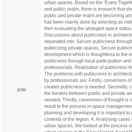
urban spaces. Based on the ‘Every Togeth
and public realm, there is research that s
public and private realm are becoming am
has been mainly done by selecting an ind
then evaluating the arranged space status
Discussions about publicness in architec
separated into: Secure publicness throug
publicizing private spaces, Secure public
development which is thoughtless to the
publicness through local participation and
professionals. Realization of publicness f
The problems with publicness in architec
by professionals are: Firstly, conversion of
creates publicness is needed. Secondly, c
요약2
the borders between public and private a
needed. Thirdly, conversion of thought is
result to the process in space management
planning and developing it is important to
contexts of the region. 4. Analysing cases 
urban spaces. We looked at the process of