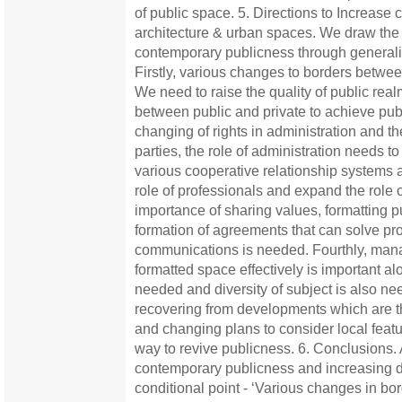
of public space. 5. Directions to Increase
architecture & urban spaces. We draw the 
contemporary publicness through generalizi
Firstly, various changes to borders betwee
We need to raise the quality of public re
between public and private to achieve pub
changing of rights in administration and t
parties, the role of administration needs 
various cooperative relationship systems 
role of professionals and expand the role o
importance of sharing values, formatting p
formation of agreements that can solve pr
communications is needed. Fourthly, man
formatted space effectively is important al
needed and diversity of subject is also ne
recovering from developments which are t
and changing plans to consider local fea
way to revive publicness. 6. Conclusions. 
contemporary publicness and increasing dir
conditional point - ‘Various changes in b