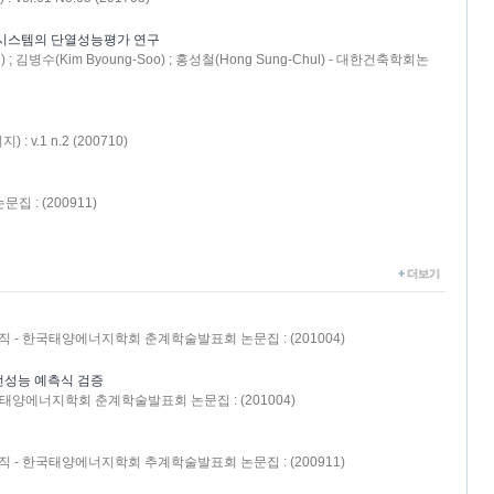
 시스템의 단열성능평가 연구
g) ; 김병수(Kim Byoung-Soo) ; 홍성철(Hong Sung-Chul) - 대한건축학회논
.1 n.2 (200710)
: (200911)
서승직 - 한국태양에너지학회 춘계학술발표회 논문집 : (201004)
전성능 예측식 검증
 한국태양에너지학회 춘계학술발표회 논문집 : (201004)
서승직 - 한국태양에너지학회 추계학술발표회 논문집 : (200911)