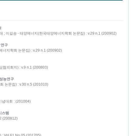
석
태 ; 이길송 - 태양에너지(한국태양에너지학회 논문집) : v.29 n.1 (200902)
 연구
학회 논문집) : v.29 n.1 (200902)
지) : v.9 n.1 (200803)
 성능연구
) : v.30 n.5 (201010)
대회 : (201004)
시스템
(200812)
Vol.61 No.05 (201705)