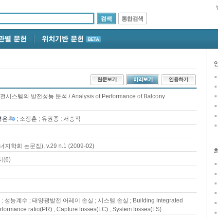
의 발전성능 분석 / Analysis of Performance of Balcony
경은
; 소정훈 ; 유권종 ; 서승직
 논문집), v.29 n.1 (2009-02)
(6)
능계수 ; 태양광발전 어레이 손실 ; 시스템 손실 ; Building Integrated
erformance ratio(PR) ; Capture losses(LC) ; System losses(LS)