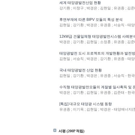
세계 태양광발전산업 현황
강기환 ; 이창구 ; 박경은 ; 김현일 ; 유권종 ; 
후면부재에 따른 BIPV 모듈의 특성 분석
김현일 ; 강기환 ; 박경은 ; 유권종 ; 서승직 - 태양
12kW급 건물일체형 태양광발전시스템 사례분
박경은 ; 강기환 ; 김현일 ; 소정훈 ; 유권종 ; 김준
태양광발전 도시 프로젝트의 개발현황과 발전방
김현일 ; 서승직 ; 박경은 ; 강기환 ; 유권종 - 태양
국내 태양광발전 산업 현황
김현일 ; 강기환 ; 박경은 ; 유권종 ; 서승직 -
수직형 태양광발전모듈의 계절별 일사획득 및 
박경은 ; 강기환 ; 김현일 ; 유권종 ; 김준태 -
[특집] 대규모 태양광 시스템 동향
유권종 ; 이기옥 ; 김현일 ; 박경은 - 태양에너지(한국