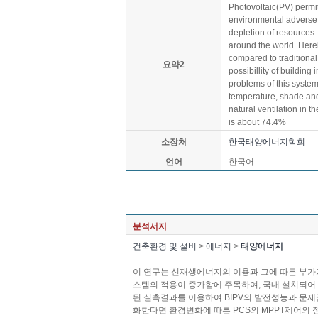
Photovoltaic(PV) permits
environmental adverse e
depletion of resources
around the world. Hereby
compared to traditional
요약2
possibillity of buildi
problems of this system
temperature, shade and 
natural ventilation in 
is about 74.4%
소장처
한국태양에너지학회
언어
한국어
분석서지
건축환경 및 설비
>
에너지
>
태양에너지
이 연구는 신재생에너지의 이용과 그에 따른 부가
스템의 적용이 증가함에 주목하여, 국내 설치되어
된 실측결과를 이용하여 BIPV의 발전성능과 문
화한다면 환경변화에 따른 PCS의 MPPT제어의 