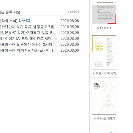
최근 등록 저널
[학회 소식] 회보
2026.08.06
[관련단체 회지 목차] 냉동공조 7월호(한국냉..
2026.08.06
AURI BRIEF
[일본 바로 알기] 연결되지 않을 권리를 찾는..
2026.08.06
[IT 이야기] AI 코딩 에이전트 시대, 엔..
2026.08.06
[해외문헌] BIM에 대응하는 3차원 건축 설..
2026.08.06
[해외문헌] 데이터센터와 물 · 에너지의 통합..
2026.08.06
건축도시정책동향
건축과 도시공간