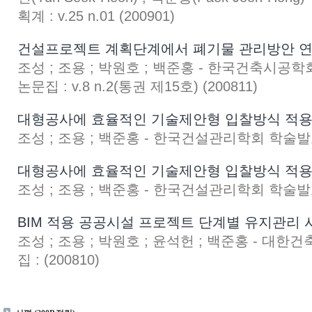
획계 : v.25 n.01 (200901)
건설프로젝트 계획단계에서 폐기물 관리방안 
조성 ; 조용 ; 박원호 ; 백준홍 - 한국건축시
논문집 : v.8 n.2(통권 제15호) (200811)
대형공사에 효율적인 기술제안형 입찰방식 적용
조성 ; 조용 ; 백준홍 - 한국건설관리학회 학술발표대
대형공사에 효율적인 기술제안형 입찰방식 적용
조성 ; 조용 ; 백준홍 - 한국건설관리학회 학술발표대
BIM 적용 공공시설 프로젝트 단계별 유지관리
조성 ; 조용 ; 박원호 ; 윤석헌 ; 백준홍 - 
집 : (200810)