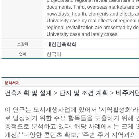
projects and regional revitalization are in
documents. Third, overseas markets are c
nowadays. Fourth, elements and effects a
University case by real effects of regional r
regional revitalization are presented by 
University case and lately cases.
대한건축학회
소장처
한국어
언어
분석서지
건축계획 및 설계
>
단지 및 조경 계획
>
비주거단
이 연구는 도시재생사업에 있어서 '지역활성화'
로 달성하기 위한 주요 항목들을 도출하기 위해
층적으로 분석하고 있다. 해당 사례에서는 크게 
개선,' '다양한 콘텐츠 확보,' '주변 주거 지역과