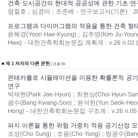
건축·도시공간의 현대적 공공성에 관한 기초 연
염철호 ; 심경미 ; 조준배 - 연구보고서(기본) : 2008
프로그램과 다이어그램의 적용을 통한 건축 형태
윤혜경(Yoon Hae-Kyung) ; 김주영(Kim Ju-Youn
Hwa) - 대한건축학회논문집 계획계 : v.26 n.02 (
■ 제 1 저자의 다른 문헌
| 조용
몬테카를로 시뮬레이션을 이용한 확률론적 공기
연구
박재현(Park Jae-Hyun) ; 최현상(Choi Hyun-Sang
광수(Bang Kwang-Soo) ; 윤석헌(Yun Seok-Heo
Hong) - 대한건축학회논문집 구조계 : v.26 n.05 (
퍼지 이론을 통한 위험 가중치 적용 공기산정 모
조성(Cho Sung) ; 조용(Cho Yong) ; 방광수(Ban