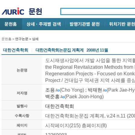
문헌홈
>
연구논문
> 상세
대한건축학회
|
대한건축학회논문집 계획계
2008년 11월
도시재생사업에서 개발 사업을 통한 지역활성화 
the Regional Revitalization Methods from
논문명
Regeneration Projects - Focused on Konk
Project / 건대입구 역세권 지역 사례를 
조용
(Cho Yong) ;
박재현
(Park Jae-Hy
저자명
백준홍
(Paek Joon-Hong)
대한건축학회
발행사
대한건축학회논문집 계획계, v.24 n.11 (200
수록사항
시작페이지(215) 총페이지(8)
페이지