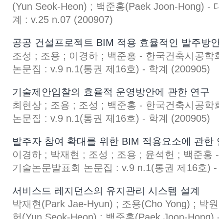
(Yun Seok-Heon) ; 백준홍(Paek Joon-Ho
계 : v.25 n.07 (200907)
공공 건설프로젝트 BIM 적용 효율적인 발주방
조성 ; 조용 ; 이경하 ; 백준홍 - 한국건축시
논문집 : v.9 n.1(통권 제16호) - 학계 (200905)
기술제안입찰의 효율적 운영방안에 관한 연구
최현상 ; 조용 ; 조성 ; 백준홍 - 한국건축시
논문집 : v.9 n.1(통권 제16호) - 학계 (200905)
발주자 참여 확대를 위한 BIM 적용요소에 관한
이경하 ; 박재현 ; 조성 ; 조용 ; 윤석헌 ; 백준
기술논문발표회 논문집 : v.9 n.1(통권 제16호) - 
서비스드 레지던스의 유지관리 시스템 설계
박재현(Park Jae-Hyun) ; 조용(Cho Yong) ; 박원
헌(Yun Seok-Heon) ; 백준홍(Paek Joon-H