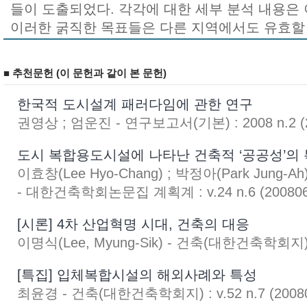
들이 도출되었다. 각각에 대한 세부 분석 내용은
이러한 굵직한 목표들은 다른 지역에서도 유효할
■ 추천문헌 (이 문헌과 같이 본 문헌)
한국적 도시설계 패러다임에 관한 연구
권영상 ; 엄운진 - 연구보고서(기본) : 2008 n.2 (2
도시 복합용도시설에 나타난 건축적 ‘공공성’의
이효창(Lee Hyo-Chang) ; 박정아(Park Jung-Ah)
- 대한건축학회논문집 계획계 : v.24 n.6 (200806
[시론] 4차 산업혁명 시대, 건축의 대응
이명식(Lee, Myung-Sik) - 건축(대한건축학회지) : V
[특집] 입체복합시설의 해외사례와 특성
최윤경 - 건축(대한건축학회지) : v.52 n.7 (2008