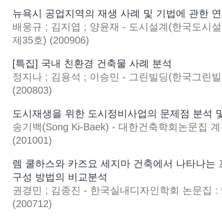
뉴욕시 공업지역의 재생 사례 및 기법에 관한 
배웅규 ; 김지엽 ; 양윤재 - 도시설계(한국도시설계학
제35호) (200906)
[특집] 국내 친환경 건축물 사례 분석
정지나 ; 김용석 ; 이승민 - 그린빌딩(한국그린빌딩협
(200803)
도시재생을 위한 도시정비사업의 문제점 분석 및
송기백(Song Ki-Baek) - 대한건축학회논문집 계획계
(201001)
렘 쿨하스와 카즈요 세지마 건축에서 나타나는
구성 방법의 비교분석
권경민 ; 김종진 - 한국실내디자인학회 논문집 : v.1
(200712)