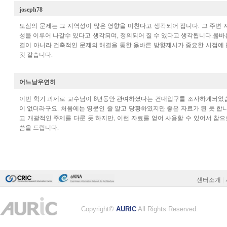
센터소개
|
Copyright©
AURIC
All Rights Reserved.