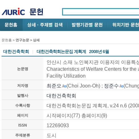
문헌홈
>
연구논문
> 상세
대한건축학회
|
대한건축학회논문집 계획계
2008년 6월
안산시 소재 노인복지관 이용자의 이용특성 연구 /
Characteristics of Welfare Centers for the 
논문명
Facility Utilization
최준오
(Choi Joon-Oh) ;
정준수
(Chung
저자명
대한건축학회
발행사
대한건축학회논문집 계획계, v.24 n.6 (2008
수록사항
시작페이지(77) 총페이지(9)
페이지
12269093
ISSN
도시
주제분류