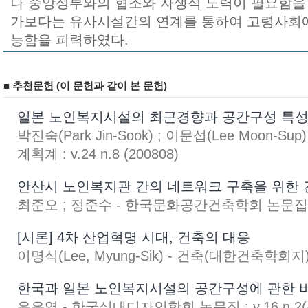
나 중앙정부와의 협조와 자생적 노력이 필요함을 
가보다는 유사시설간의 연계를 통하여 고령사회에
능함을 피력하였다.
■ 추천문헌 (이 문헌과 같이 본 문헌)
일본 노인복지시설의 최근경향과 공간구성 특성
박진숙(Park Jin-Sook) ; 이문섭(Lee Moon-
계획계 : v.24 n.8 (200808)
안산시 노인복지관 간의 네트워크 구축을 위한 
최준오 ; 정준수 - 한국문화공간건축학회 논문집 : 
[시론] 4차 산업혁명 시대, 건축의 대응
이명식(Lee, Myung-Sik) - 건축(대한건축학회지) : V
한국과 일본 노인복지시설의 공간구성에 관한 
유은영 - 한국실내디자인학회 논문집 : v.16 n.2(통권