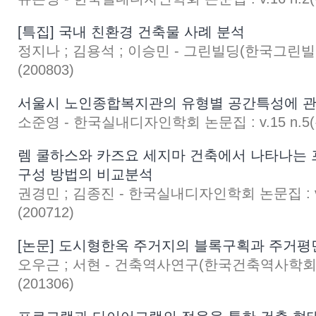
[특집] 국내 친환경 건축물 사례 분석
정지나 ; 김용석 ; 이승민 - 그린빌딩(한국그린빌딩협
(200803)
서울시 노인종합복지관의 유형별 공간특성에 관
소준영 - 한국실내디자인학회 논문집 : v.15 n.5(통권
렘 쿨하스와 카즈요 세지마 건축에서 나타나는
구성 방법의 비교분석
권경민 ; 김종진 - 한국실내디자인학회 논문집 : v.1
(200712)
[논문] 도시형한옥 주거지의 블록구획과 주거평
오우근 ; 서현 - 건축역사연구(한국건축역사학회지) :
(201306)