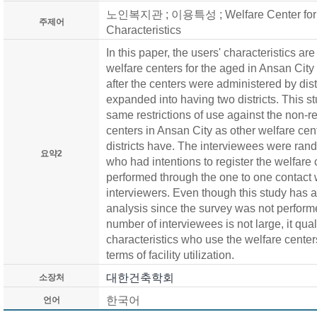
노인복지관 ; 이용특성 ; Welfare Center for th
주제어
Characteristics
In this paper, the users' characteristics ar
welfare centers for the aged in Ansan City in
after the centers were administered by dist
expanded into having two districts. This s
same restrictions of use against the non-re
centers in Ansan City as other welfare ce
districts have. The interviewees were rand
요약2
who had intentions to register the welfare
performed through the one to one contact 
interviewers. Even though this study has a 
analysis since the survey was not performe
number of interviewees is not large, it qual
characteristics who use the welfare center
terms of facility utilization.
대한건축학회
소장처
한국어
언어