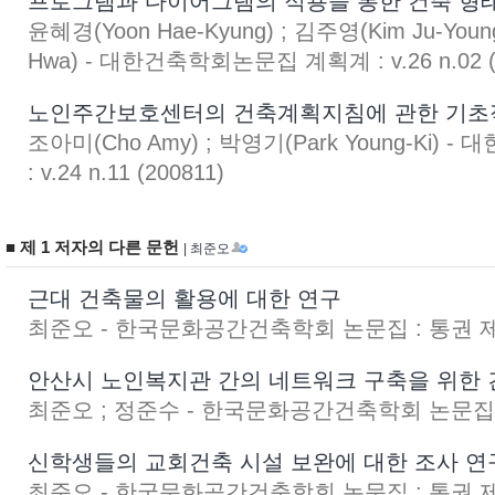
프로그램과 다이어그램의 적용을 통한 건축 형태
윤혜경(Yoon Hae-Kyung) ; 김주영(Kim Ju-Youn
Hwa) - 대한건축학회논문집 계획계 : v.26 n.02 (
노인주간보호센터의 건축계획지침에 관한 기초
조아미(Cho Amy) ; 박영기(Park Young-Ki
: v.24 n.11 (200811)
■ 제 1 저자의 다른 문헌
| 최준오
근대 건축물의 활용에 대한 연구
최준오 - 한국문화공간건축학회 논문집 : 통권 제25
안산시 노인복지관 간의 네트워크 구축을 위한 
최준오 ; 정준수 - 한국문화공간건축학회 논문집 : 
신학생들의 교회건축 시설 보완에 대한 조사 연
최준오 - 한국문화공간건축학회 논문집 : 통권 제21