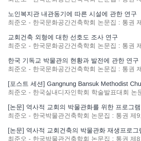
노인복지관 내관동기에 따른 시설에 관한 연구
최준오 - 한국문화공간건축학회 논문집 : 통권 제19
교회건축 외형에 대한 선호도 조사 연구
최준오 - 한국문화공간건축학회 논문집 : 통권 제18
한국 기독교 박물관의 현황과 발전에 관한 연구
최준오 - 한국문화공간건축학회 논문집 : 통권 제15
[포스트 세션] Gangnung Bansuk Methodist Chu
최준오 - 한국실내디자인학회 학술발표대회 논문집 :
[논문] 역사적 교회의 박물관화를 위한 프로그램
최준오 - 한국박물관건축학회 논문집 : 통권 제9호 
[논문] 역사적 교회건축의 박물관화 재생프로그
최준오 - 한국박물관건축학회 논문집 : 통권 제8호 