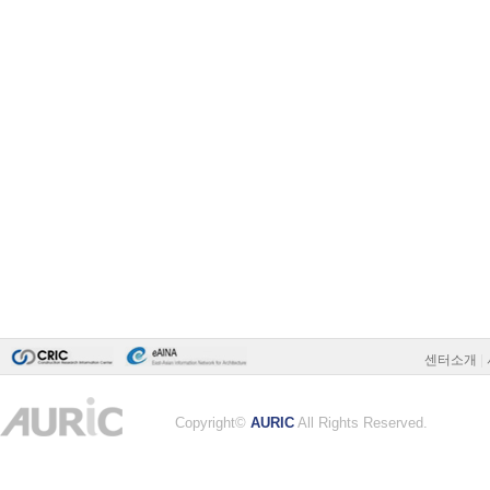
센터소개
|
Copyright©
AURIC
All Rights Reserved.