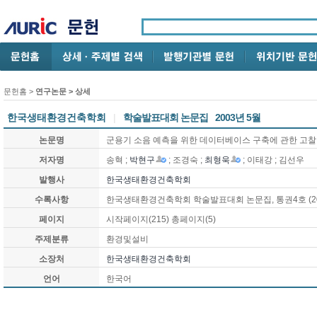
문헌홈
>
연구논문
> 상세
한국생태환경건축학회
|
학술발표대회 논문집
2003년 5월
논문명
군용기 소음 예측을 위한 데이터베이스 구축에 관한 고찰
저자명
송혁 ;
박현구
; 조경숙 ;
최형욱
; 이태강 ; 김선우
발행사
한국생태환경건축학회
수록사항
한국생태환경건축학회 학술발표대회 논문집, 통권4호 (200
페이지
시작페이지(215) 총페이지(5)
주제분류
환경및설비
소장처
한국생태환경건축학회
언어
한국어