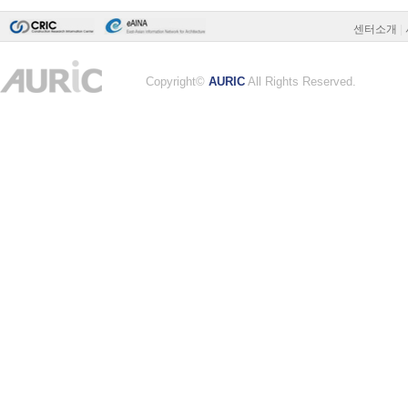
센터소개
|
Copyright©
AURIC
All Rights Reserved.