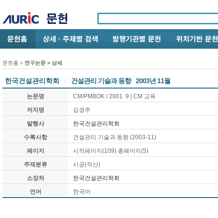
문헌홈
>
연구논문
> 상세
한국건설관리학회
|
건설관리 기술과 동향
2003년 11월
논문명
CM/PMBOK / 2001. 9 | CM 교육
저자명
김경주
발행사
한국건설관리학회
수록사항
건설관리 기술과 동향 (2003-11)
페이지
시작페이지(109) 총페이지(5)
주제분류
시공(적산)
소장처
한국건설관리학회
언어
한국어