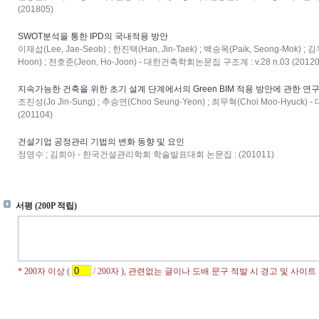
(201805)
SWOT분석을 통한 IPD의 국내적용 방안
이재섭(Lee, Jae-Seob) ; 한진택(Han, Jin-Taek) ; 백승목(Paik, Seong-Mok) ; 
Hoon) ; 전호준(Jeon, Ho-Joon) - 대한건축학회논문집 구조계 : v.28 n.03 (20120
지속가능한 건축을 위한 초기 설계 단계에서의 Green BIM 적용 방안에 관한 연
조진성(Jo Jin-Sung) ; 추승연(Choo Seung-Yeon) ; 최무혁(Choi Moo-Hyuck
(201104)
건설기업 공정관리 기법의 변화 동향 및 요인
정영수 ; 김희아 - 한국건설관리학회 학술발표대회 논문집 : (201011)