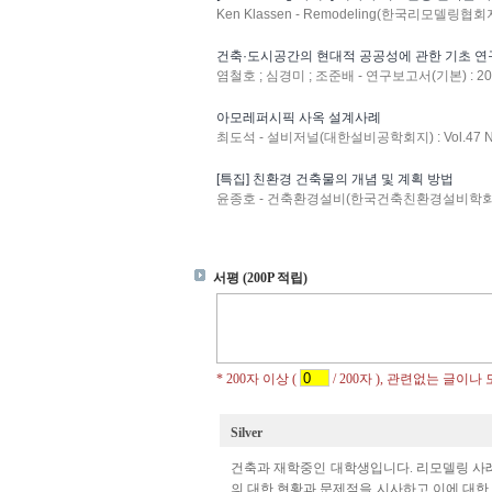
Ken Klassen - Remodeling(한국리모델링협회지
건축·도시공간의 현대적 공공성에 관한 기초 연
염철호 ; 심경미 ; 조준배 - 연구보고서(기본) : 2008
아모레퍼시픽 사옥 설계사례
최도석 - 설비저널(대한설비공학회지) : Vol.47 No.
[특집] 친환경 건축물의 개념 및 계획 방법
윤종호 - 건축환경설비(한국건축친환경설비학회지) : v