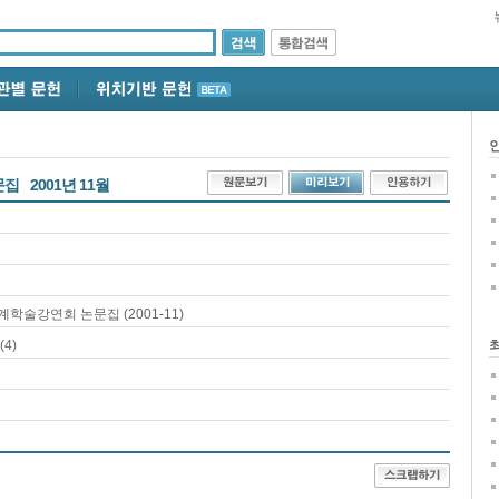
문집
2001년 11월
술강연회 논문집 (2001-11)
4)