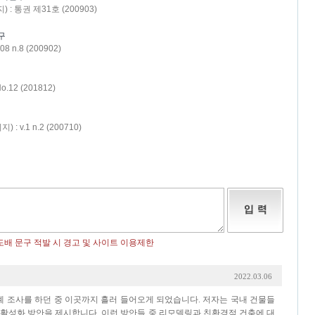
) : 통권 제31호 (200903)
구
 n.8 (200902)
12 (201812)
.1 n.2 (200710)