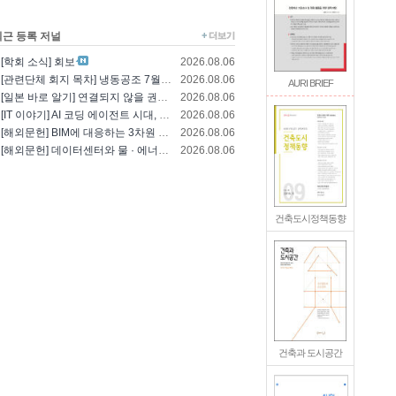
최근 등록 저널
[학회 소식] 회보
2026.08.06
[관련단체 회지 목차] 냉동공조 7월호(한국냉..
2026.08.06
AURI BRIEF
[일본 바로 알기] 연결되지 않을 권리를 찾는..
2026.08.06
[IT 이야기] AI 코딩 에이전트 시대, 엔..
2026.08.06
[해외문헌] BIM에 대응하는 3차원 건축 설..
2026.08.06
[해외문헌] 데이터센터와 물 · 에너지의 통합..
2026.08.06
건축도시정책동향
건축과 도시공간