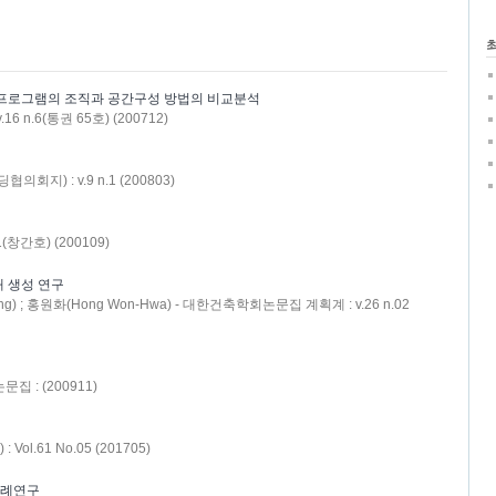
 프로그램의 조직과 공간구성 방법의 비교분석
n.6(통권 65호) (200712)
지) : v.9 n.1 (200803)
(창간호) (200109)
 생성 연구
ung) ; 홍원화(Hong Won-Hwa) - 대한건축학회논문집 계획계 : v.26 n.02
: (200911)
Vol.61 No.05 (201705)
 사례연구