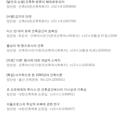
[발언과 논평] 건축학 분류의 헤테로토피아
정만영 - 건축(대한건축학회지) : v.52 n.8 (200808)
[서평] 감각의 단면
정만영 - 건축(대한건축학회지) : v.51 n.9 (200709)
미스 반 데어 로에 건축공간의 잠복성
정만영 ; 최은국 - 건축역사연구(한국건축역사학회지) : v.15 n.3(통권 47호) (2006
물성의 재-현으로서의 건축
정만영 - 건축역사연구(한국건축역사학회지) : v.14 n.1(통권 41호) (200503)
[자료] ‘다른’ 형식에 대한 개념적 스케치
정만영 - 건축역사연구(한국건축역사학회지) : v.12 n.1 (200303)
[특집] 서지학으로 본 1990년대 건축이론
정만영 - 월간 건축문화 : No.224 (200001)
르 꼬르뷔제와 루이스 칸 건축공간에서의 가시성과 가촉성
정만영 - 대한건축학회 논문집 : v.14 n.1 (199801)
아돌프로스의 추상적 피복에 관한 연구
정만영 - 대한건축학회 논문집 : v.10 n.8 (199407)