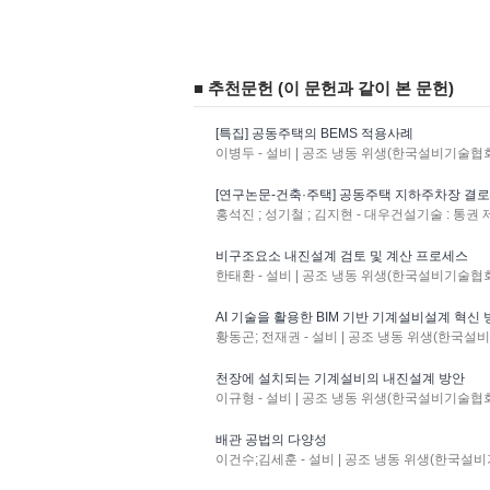
■ 추천문헌 (이 문헌과 같이 본 문헌)
[특집] 공동주택의 BEMS 적용사례
이병두 - 설비 | 공조 냉동 위생(한국설비기술협회지) : 
[연구논문-건축·주택] 공동주택 지하주차장 결로
홍석진 ; 성기철 ; 김지현 - 대우건설기술 : 통권 제3
비구조요소 내진설계 검토 및 계산 프로세스
한태환 - 설비 | 공조 냉동 위생(한국설비기술협회지) : 
AI 기술을 활용한 BIM 기반 기계설비설계 혁신
황동곤; 전재권 - 설비 | 공조 냉동 위생(한국설비기술협회
천장에 설치되는 기계설비의 내진설계 방안
이규형 - 설비 | 공조 냉동 위생(한국설비기술협회지) : 
배관 공법의 다양성
이건수;김세훈 - 설비 | 공조 냉동 위생(한국설비기술협회