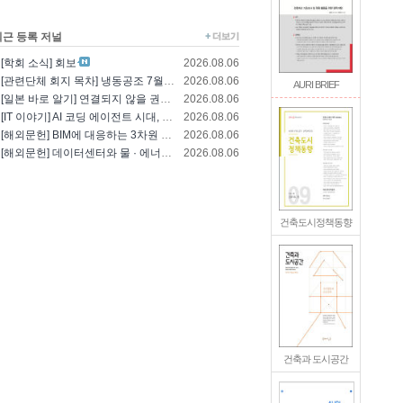
최근 등록 저널
[학회 소식] 회보
2026.08.06
[관련단체 회지 목차] 냉동공조 7월호(한국냉..
2026.08.06
AURI BRIEF
[일본 바로 알기] 연결되지 않을 권리를 찾는..
2026.08.06
[IT 이야기] AI 코딩 에이전트 시대, 엔..
2026.08.06
[해외문헌] BIM에 대응하는 3차원 건축 설..
2026.08.06
[해외문헌] 데이터센터와 물 · 에너지의 통합..
2026.08.06
건축도시정책동향
건축과 도시공간