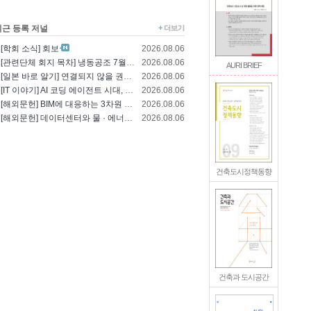
최근 등록 저널
[학회 소식] 회보
2026.08.06
[관련단체 회지 목차] 냉동공조 7월호(한국냉..
2026.08.06
AURI BRIEF
[일본 바로 알기] 연결되지 않을 권리를 찾는..
2026.08.06
[IT 이야기] AI 코딩 에이전트 시대, 엔..
2026.08.06
[해외문헌] BIM에 대응하는 3차원 건축 설..
2026.08.06
[해외문헌] 데이터센터와 물 · 에너지의 통합..
2026.08.06
건축도시정책동향
건축과 도시공간