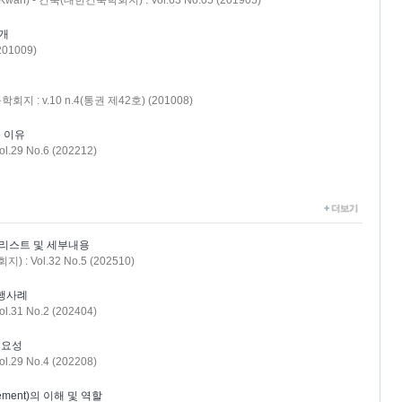
Kwan) - 건축(대한건축학회지) : Vol.63 No.05 (201905)
소개
01009)
 : v.10 n.4(통권 제42호) (201008)
는 이유
 No.6 (202212)
크리스트 및 세부내용
Vol.32 No.5 (202510)
수행사례
 No.2 (202404)
필요성
 No.4 (202208)
ement)의 이해 및 역할