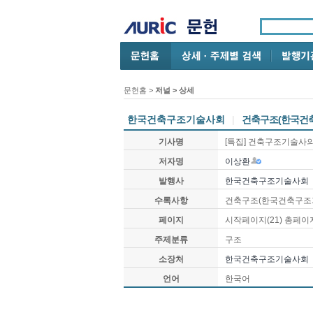
문헌홈
>
저널 > 상세
한국건축구조기술사회
|
건축구조(한국건
기사명
[특집] 건축구조기술사의
저자명
이상환
발행사
한국건축구조기술사회
수록사항
건축구조(한국건축구조
페이지
시작페이지(
21
) 총페이
주제분류
구조
소장처
한국건축구조기술사회
언어
한국어