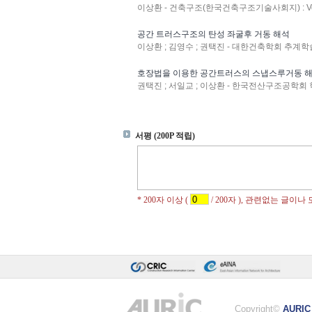
이상환 - 건축구조(한국건축구조기술사회지) : Vol.29
공간 트러스구조의 탄성 좌굴후 거동 해석
이상환 ; 김영수 ; 권택진 - 대한건축학회 추계학술발표
호장법을 이용한 공간트러스의 스냅스루거동 
권택진 ; 서일교 ; 이상환 - 한국전산구조공학회 학술대회
Copyright©
AURIC