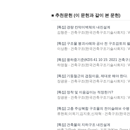
■ 추천문헌 (이 문헌과 같이 본 문헌)
[특집] 경량 칸막이벽체의 내진설계
김형준 - 건축구조(한국건축구조기술사회지) : Vol.30
[특집] 구조물 붕괴사례와 공사 전 구조검토의 
이상환 - 건축구조(한국건축구조기술사회지) : Vol.29
[특집] 풍하중기준(KDS 41 10 15: 2021
하영철 - 건축구조(한국건축구조기술사회지) : Vol.28
[특집] 기둥철근의 겹침이음, 제대로 해야 한다.
장광윤 - 건축구조(한국건축구조기술사회지) : Vol.29
[특집] 정착 및 이음길이는 적정한가?
장광윤 - 건축구조(한국건축구조기술사회지) : Vol.29
[특집] 고층 주상복합 구조물의 전이슬래브 수
류현희;이옥기;김지호;신재혁 - 건축구조(한국건축구조기
[특집] 건축물의 지하구조 내진설계