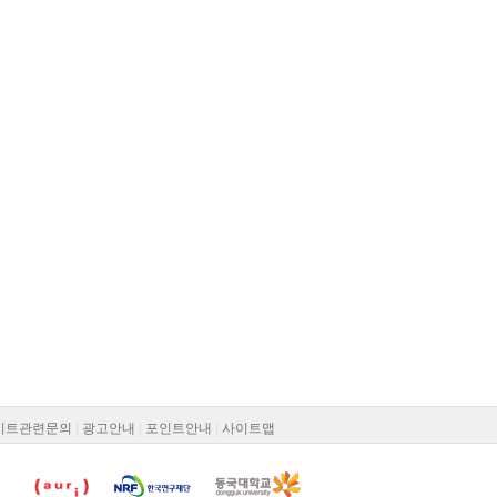
이트관련문의
|
광고안내
|
포인트안내
|
사이트맵