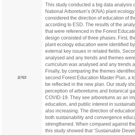
This study conducted a big data analysis o
National Arboretum’s (KNA) plant ecolog
considered the direction of education of 
according to ESD. The results of the anal
that were referenced in the Forest Educat
design consisted of three phases. First, th
plant ecology education were identified b
external key issues in related fields. Sec
analysed and any trends and themes were 
curriculum was analysed and any trends a
Finally, by comparing the themes identifie
second Forest Education Master Plan, a t
요약2
be reflected in the new plan. Our study sh
perception of arboretums and botanical g
COVID-19. They see arboretums as an impo
education, and public interest in sustain
also increasing. The direction of educatio
both sustainability and convergence educ
strengthened. When compared against the
this study showed that ‘Sustainable Devel