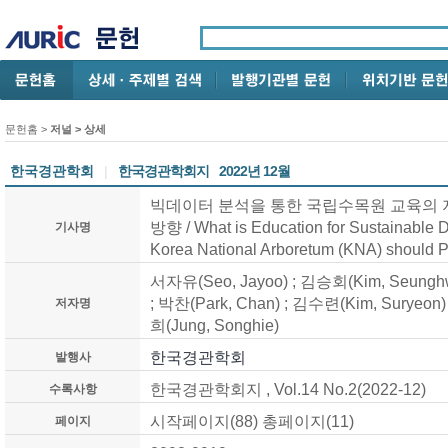
문헌홈
>
저널 > 상세
한국경관학회
|
한국경관학회지
2022년 12월
빅데이터 분석을 통한 국립수목원 교육의 
방향
/ What is Education for Sustainable
기사명
Korea National Arboretum (KNA) should 
서자유(Seo, Jayoo) ; 김승회(Kim, Seunghw
; 박찬(Park, Chan) ; 김수련(Kim, Suryeon)
저자명
희(Jung, Songhie)
한국경관학회
발행사
한국경관학회지
, Vol.14 No.2
(2022-12)
수록사항
시작페이지(
88
) 총페이지(
11
)
페이지