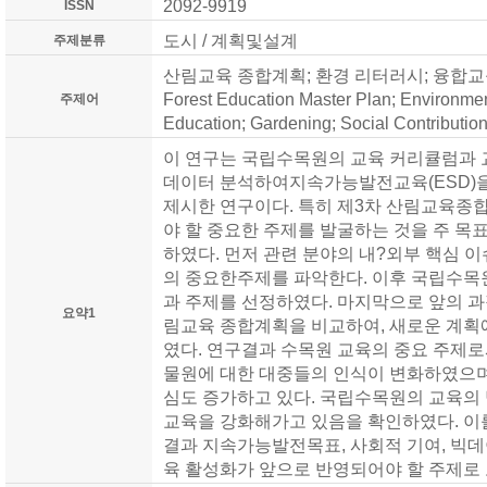
2092-9919
ISSN
도시
/ 계획및설계
주제분류
산림교육 종합계획; 환경 리터러시; 융합교육
Forest Education Master Plan; Environme
주제어
Education; Gardening; Social Contribution
이 연구는 국립수목원의 교육 커리큘럼과 
데이터 분석하여지속가능발전교육(ESD)을
제시한 연구이다. 특히 제3차 산림교육
야 할 중요한 주제를 발굴하는 것을 주 목
하였다. 먼저 관련 분야의 내?외부 핵심 
의 중요한주제를 파악한다. 이후 국립수목
과 주제를 선정하였다. 마지막으로 앞의 과
요약1
림교육 종합계획을 비교하여, 새로운 계획
였다. 연구결과 수목원 교육의 중요 주제로
물원에 대한 대중들의 인식이 변화하였으며
심도 증가하고 있다. 국립수목원의 교육의
교육을 강화해가고 있음을 확인하였다. 
결과 지속가능발전목표, 사회적 기여, 빅데
육 활성화가 앞으로 반영되어야 할 주제로