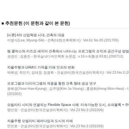
■ 추천문헌 (이 문헌과 같이 본 문헌)
[시론] 4차 산업혁명 시대, 건축의 대응
이명식(Lee, Myung-Sik) - 건축(대한건축학회지) : Vol.61 No.05 (201705)
렘 쿨하스와 카즈요 세지마 건축에서 나타나는 프로그램의 조직과 공간구성 방
권경민 ; 김종진 - 한국실내디자인학회 논문집 : v.16 n.6(통권 65호) (200712)
자율주행과 UAM이 가져올 미래 인프라 변화
박혜성; 최민지; 김태경; 정광회 - 건설관리(한국건설관리학회지) : Vol.23 No.3 (20
프로그램과 다이어그램의 적용을 통한 건축 형태 생성 연구
윤혜경(Yoon Hae-Kyung) ; 김주영(Kim Ju-Young) ; 홍원화(Hong Won-Hwa)
(201002)
모빌리티 시티와 연결되는 Flexible Space 사례 :지속가능한 도시, 슈퍼블록 +
맹민정 - 건설관리(한국건설관리학회지) : Vol.23 No.3 (202206)
자율주행 모빌리티 패러다임과 도시의 미래
안진호 - 건설관리(한국건설관리학회지) : Vol.23 No.3 (202206)