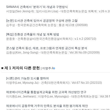
SANAA의 건축에서 ‘분위기’의 개념과 구현방식
서정일(Seo Jeong-Il) ; 임리사(Lim Lisa) - 대한건축학회논문집 계획계 : v.26 n.10
[논문] 도서관 건축에 있어서 공공영역 구성에 관한 고찰
김주성 - 한국문화공간건축학회 논문집 : 통권 제13호 (200508)
[특집] 친환경 건축물의 개념 및 계획 방법
윤종호 - 건축환경설비(한국건축친환경설비학회지) : v.1 n.2 (200710)
쿤스탈 건축의 동선, 재료, 프로그램과 연계된 공간의 특성 분석
김종성(Kim, Jong-Sung) - 대한건축학회논문집 : Vol.36 No.09 (202009)
■ 제 1 저자의 다른 문헌
| 이명주
[시론] 관리 가능한 도시를 향하여
이명주(Lee, Myoung-Ju) - 건축(대한건축학회지) : Vol.67 No.10 (202310)
제로에너지건축물 통합설계교육을 위한 교과목 개선방안 연구
이지환(Lee, Jeehwan) ; 이명주(Lee, Myoungju) - 대한건축학회논문집 : Vol.38 N
제로에너지 공동주택 거주자 만족도 분석을 위한 평가체계 제안