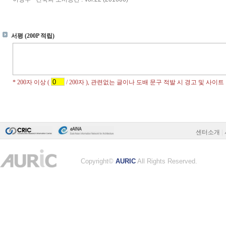
센터소개
|
Copyright©
AURIC
All Rights Reserved.