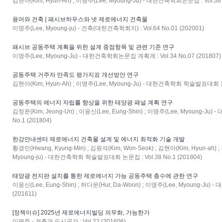
김현아(Kim, Hyun-Ah) ; 이명주(Lee, Myoung-Ju) - 대한건축학회논문집 : Vol.38 N
용어와 건축 | 패시브하우스와 넷 제로에너지 건축물
이명주(Lee, Myoung-ju) - 건축(대한건축학회지) : Vol.64 No.01 (202001)
패시브 공동주택 계획을 위한 설계 중점항목 및 관련 기준 연구
이명주(Lee, Myoung-Ju) - 대한건축학회논문집 계획계 : Vol.34 No.07 (201807)
공동주택 거주자 만족도 평가지표 개선방안 연구
김현아(Kim, Hyun-Ah) ; 이명주(Lee, Myoung-Ju) - 대한건축학회 학술발표대회 논문집
공동주택의 에너지 자립률 향상을 위한 태양광 패널 계획 연구
김정운(Kim, Jeong-Un) ; 이응신(Lee, Eung-Shin) ; 이명주(Lee, Myoung-
No.1 (201804)
한강안내센터 제로에너지 건축물 설계 및 에너지 최적화 기술 개발
황경민(Hwang, Kyung-Min) ; 김원석(Kim, Won-Seok) ; 김현아(Kim, Hyun-ah) 
Myoung-ju) - 대한건축학회 학술발표대회 논문집 : Vol.38 No.1 (201804)
태양광 전지판 설치를 통한 제로에너지 가능 공동주택 층수에 관한 연구
이응신(Lee, Eung-Shin) ; 허다운(Hur, Da-Woon) ; 이명주(Lee, Myoung-Ju)
(201611)
[정책이슈] 2025년 제로에너지빌딩 의무화, 가능한가
이명주 - 건축과 도시공간 : Vol.22 (201606)