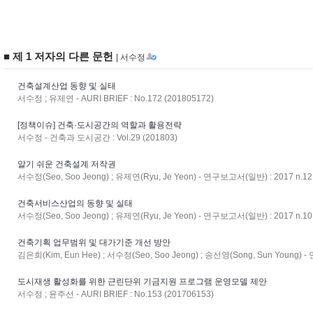
■ 제 1 저자의 다른 문헌
| 서수정
건축설계산업 동향 및 실태
서수정 ; 유제연 - AURI BRIEF : No.172 (201805172)
[정책이슈] 건축·도시공간의 역할과 활용전략
서수정 - 건축과 도시공간 : Vol.29 (201803)
알기 쉬운 건축설계 저작권
서수정(Seo, Soo Jeong) ; 유제연(Ryu, Je Yeon) - 연구보고서(일반) : 2017 n.12 
건축서비스산업의 동향 및 실태
서수정(Seo, Soo Jeong) ; 유제연(Ryu, Je Yeon) - 연구보고서(일반) : 2017 n.10 
건축기획 업무범위 및 대가기준 개선 방안
김은희(Kim, Eun Hee) ; 서수정(Seo, Soo Jeong) ; 송선영(Song, Sun Young) -
도시재생 활성화를 위한 근린단위 기금지원 프로그램 운영모델 제안
서수정 ; 윤주선 - AURI BRIEF : No.153 (201706153)