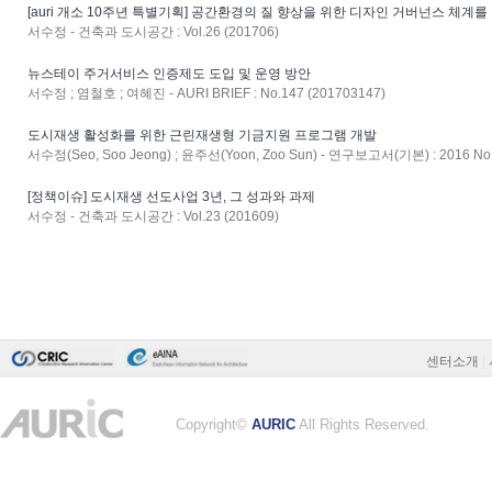
[auri 개소 10주년 특별기획] 공간환경의 질 향상을 위한 디자인 거버넌스 체계
서수정 - 건축과 도시공간 : Vol.26 (201706)
뉴스테이 주거서비스 인증제도 도입 및 운영 방안
서수정 ; 염철호 ; 여혜진 - AURI BRIEF : No.147 (201703147)
도시재생 활성화를 위한 근린재생형 기금지원 프로그램 개발
서수정(Seo, Soo Jeong) ; 윤주선(Yoon, Zoo Sun) - 연구보고서(기본) : 2016 No.
[정책이슈] 도시재생 선도사업 3년, 그 성과와 과제
서수정 - 건축과 도시공간 : Vol.23 (201609)
센터소개
|
Copyright©
AURIC
All Rights Reserved.