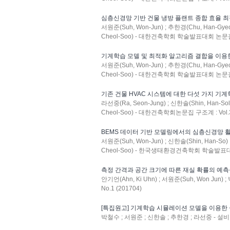
심층신경망 기반 건물 냉방 플랜트 종합 효율 
서원준(Suh, Won-Jun) ; 추한경(Chu, Han-Gyeon
Cheol-Soo) - 대한건축학회 학술발표대회 논문집 : V
기계학습 모델 및 최적화 알고리즘 결합을 이용
서원준(Suh, Won-Jun) ; 추한경(Chu, Han-Gyeon
Cheol-Soo) - 대한건축학회 학술발표대회 논문집 : V
기존 건물 HVAC 시스템에 대한 다섯 가지 기계
라선중(Ra, Seon-Jung) ; 신한솔(Shin, Han-Sol
Cheol-Soo) - 대한건축학회논문집 구조계 : Vol.33
BEMS 데이터 기반 모델링에서의 심층신경망 
서원준(Suh, Won-Jun) ; 신한솔(Shin, Han-So) 
Cheol-Soo) - 한국생태환경건축학회 학술발표대회 논
측정 간격과 공간 크기에 따른 재실 확률의 예측
안기언(Ahn, Ki Uhn) ; 서원준(Suh, Won Jun
No.1 (201704)
[특집원고] 기계학습 시뮬레이션 모델을 이용한
박철수 ; 서원준 ; 신한솔 ; 추한경 ; 라선중 - 설비 