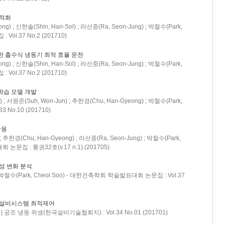
최적화
g) ; 신한솔(Shin, Han-Sol) ; 라선중(Ra, Seon-Jung) ; 박철수(Park,
ol.37 No.2 (201710)
한 흡수식 냉동기 최적 효율 운전
g) ; 신한솔(Shin, Han-Sol) ; 라선중(Ra, Seon-Jung) ; 박철수(Park,
ol.37 No.2 (201710)
학습 모델 개발
) ; 서원준(Suh, Won-Jun) ; 추한경(Chu, Han-Gyeong) ; 박철수(Park,
 No.10 (201710)
활용
; 추한경(Chu, Han-Gyeong) ; 라선중(Ra, Seon-Jung) ; 박철수(Park,
문집 : 통권32호(v.17 n.1) (201705)
성 변화 분석
) ; 박철수(Park, Cheol Soo) - 대한건축학회 학술발표대회 논문집 : Vol.37
 설비시스템 최적제어
| 공조 냉동 위생(한국설비기술협회지) : Vol.34 No.01 (201701)