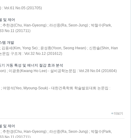
Vol.61 No.05 (201705)
델 및 제어
 ; 추한경(Chu, Han-Gyeong) ; 라선중(Ra, Seon-Jung) ; 박철수(Park,
 No.11 (201711)
스템 개발
 ; 김용세(Kim, Yong Se) ; 윤성환(Yoon, Seong Hwan) ; 신한솔(Shin, Han
문집 구조계 : Vol.32 No.12 (201612)
기 거동 특성 및 에너지 절감 효과 분석
n) ; 이광호(Kwang Ho Lee) - 설비공학논문집 : Vol.28 No.04 (201604)
Soo) ; 여명석(Yeo, Myoung-Souk) - 대한건축학회 학술발표대회 논문집 :
델 및 제어
 ; 추한경(Chu, Han-Gyeong) ; 라선중(Ra, Seon-Jung) ; 박철수(Park,
 No.11 (201711)