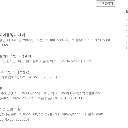
적 기동/정지 제어
황승호(Hwang, Aaron) ; 최선규(Choi, Sunkyu) ; 박철수(Park, Cheol Soo) -
902)
 설비시스템 최적제어
| 공조 냉동 위생(한국설비기술협회지) : Vol.34 No.01 (201701)
공조시스템의 최적운전
회지) : Vol.34 No.01 (201701)
제어
 ; 추한경(Chu, Han-Gyeong) ; 이동혁(Yi, Dong-Hyuk) ; 박성호(Park,
(Park, Cheol-Soo) - 추계학술발표대회 : 2018 (201811)
학습 모델 개발
) ; 서원준(Suh, Won-Jun) ; 추한경(Chu, Han-Gyeong) ; 박철수(Park,
 No.10 (201710)