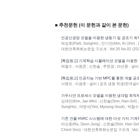
■ 추천문헌 (이 문헌과 같이 본 문헌)
인공신경망 모델을 이용한 냉동기 및 공조기 최
박성호(Park, SungHo) ; 안기언(Ahn, Ki Uhn) ; 
대한건축학회논문집 구조계 : Vol.35 No.02 (201
[특집원고] 기계학습 시뮬레이션 모델을 이용한
박철수 ; 서원준 ; 신한솔 ; 추한경 ; 라선중 - 설비 
[특집원고] 인공지능 기반 MPC를 통한 개별 
서병모 ; 이광호 - 설비 | 공조 냉동 위생(한국설비기술협
가우시안 프로세스 모델을 이용한 냉각탑 최적
김재민(Kim, Jae-Min) ; 신한솔(Shin, Han-Sol)
SungHo) ; 여명석(Yeo, Myoung-Souk) ; 박철수
기존 건물 HVAC 시스템에 대한 다섯 가지 기계
라선중(Ra, Seon-Jung) ; 신한솔(Shin, Han-Sol
Cheol-Soo) - 대한건축학회논문집 구조계 : Vol.33