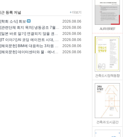
최근 등록 저널
[학회 소식] 회보
2026.08.06
[관련단체 회지 목차] 냉동공조 7월호(한국냉..
2026.08.06
AURI BRIEF
[일본 바로 알기] 연결되지 않을 권리를 찾는..
2026.08.06
[IT 이야기] AI 코딩 에이전트 시대, 엔..
2026.08.06
[해외문헌] BIM에 대응하는 3차원 건축 설..
2026.08.06
[해외문헌] 데이터센터와 물 · 에너지의 통합..
2026.08.06
건축도시정책동향
건축과 도시공간