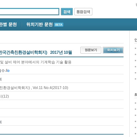
한국건축친환경설비학회지)
2017년 10월
단 및 설비 제어 분야에서의 기계학습 기술 활용
철수
회
친환경설비학회지)
, Vol.11 No.4
(2017-10)
지(
12
)
회