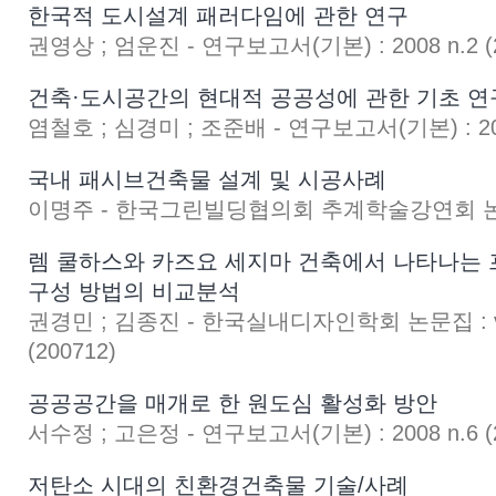
한국적 도시설계 패러다임에 관한 연구
권영상 ; 엄운진 - 연구보고서(기본) : 2008 n.2 (2
건축·도시공간의 현대적 공공성에 관한 기초 연
염철호 ; 심경미 ; 조준배 - 연구보고서(기본) : 2008
국내 패시브건축물 설계 및 시공사례
이명주 - 한국그린빌딩협의회 추계학술강연회 논문집 
렘 쿨하스와 카즈요 세지마 건축에서 나타나는
구성 방법의 비교분석
권경민 ; 김종진 - 한국실내디자인학회 논문집 : v.1
(200712)
공공공간을 매개로 한 원도심 활성화 방안
서수정 ; 고은정 - 연구보고서(기본) : 2008 n.6 (2
저탄소 시대의 친환경건축물 기술/사례