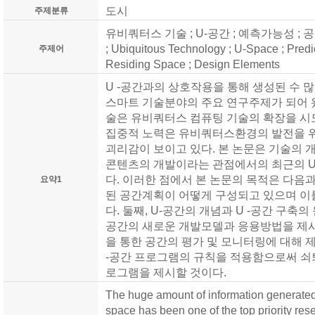
도시
주제분류
유비쿼터스 기술 ; U-공간 ; 예측가능성 ; 
; Ubiquitous Technology ; U-Space ; Predic
주제어
Residing Space ; Design Elements
U -공간과의 상호작용을 통해 생성된 수 
스마트 기술분야의 주요 연구주제가 되어 왔
술은 유비쿼터스 컴퓨팅 기술의 확장을 시
집중적 노력은 유비쿼터스환경의 발전을 위
괴리감이 보이고 있다. 본 논문은 기술의
콘텐츠의 개발이라는 관점에서의 최근의 U
다. 이러한 점에서 본 논문의 목적은 다음과
요약1
된 공간계획이 어떻게 구성되고 있으며 이
다. 둘째, U-공간의 개념과 U -공간 구축의
공간의 새로운 개발모델과 응용방법을 제시
을 통한 공간의 평가 및 모니터링에 대해 
-공간 프로그램의 규칙을 적용함으로써 쇠
로그램을 제시할 것이다.
The huge amount of information generated 
space has been one of the top priority re