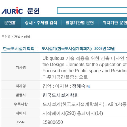
문헌홈
>
저널 > 상세
한국도시설계학회
|
도시설계(한국도시설계학회지)
2008년 12월
Ubiquitous 기술 적용을 위한 건축 디자
the Design Elements for the Application o
기사명
Focused on the Public space and Residin
과주거공간을중심으로
김억 ; 이지현 ;
정혜숙
저자명
한국도시설계학회
발행사
도시설계(한국도시설계학회지)
, v.9 n.4
수록사항
시작페이지(
293
) 총페이지(
14
)
페이지
15980650
ISSN