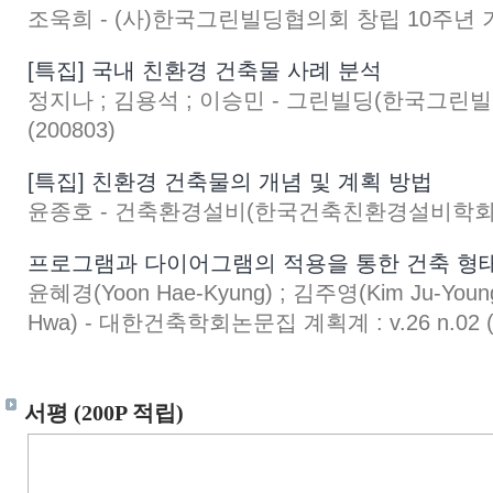
조욱희 - (사)한국그린빌딩협의회 창립 10주년 기념대
[특집] 국내 친환경 건축물 사례 분석
정지나 ; 김용석 ; 이승민 - 그린빌딩(한국그린빌딩협
(200803)
[특집] 친환경 건축물의 개념 및 계획 방법
윤종호 - 건축환경설비(한국건축친환경설비학회지) : v
프로그램과 다이어그램의 적용을 통한 건축 형태
윤혜경(Yoon Hae-Kyung) ; 김주영(Kim Ju-Youn
Hwa) - 대한건축학회논문집 계획계 : v.26 n.02 (