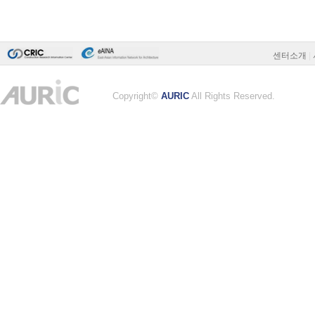
센터소개
|
Copyright©
AURIC
All Rights Reserved.