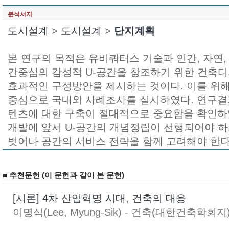
분석서지
도시설계
>
도시설계
>
단지계획
본 연구의 목적은 유비쿼터스 기술과 인간, 자연,
간중심의 감성적 U-공간을 창조하기 위한 건축디
효과적인 구성방안을 제시하는 것이다. 이를 위
중심으로 국내외 사례조사를 실시하였다. 연구결
텐츠에 대한 구축이 절대적으로 중요함을 확인하였
개발에 앞서 U-공간의 개념정립이 선행되어야 하
벗어나 공간의 서비스 전략을 함께 고려해야 한다
■ 추천문헌 (이 문헌과 같이 본 문헌)
[시론] 4차 산업혁명 시대, 건축의 대응
이명식(Lee, Myung-Sik) - 건축(대한건축학회지) : V