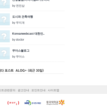
by 전진삼
도시와 건축여행
by 무지개
Koreanwebcast 대한인..
by doctor
무더스블로그
by 무더스
다 포스트 ALOG+
이트관련문의
|
광고안내
|
포인트안내
|
사이트맵