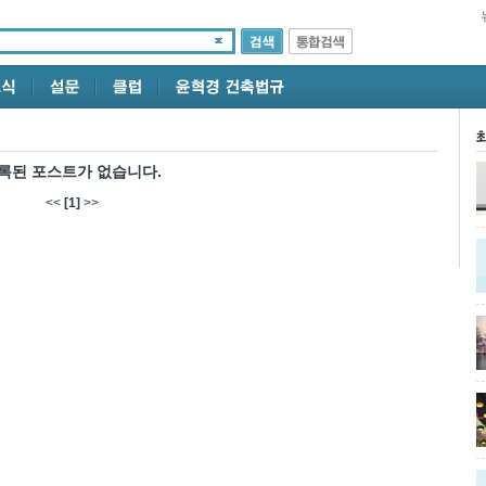
인
록된 포스트가 없습니다.
<<
[1]
>>