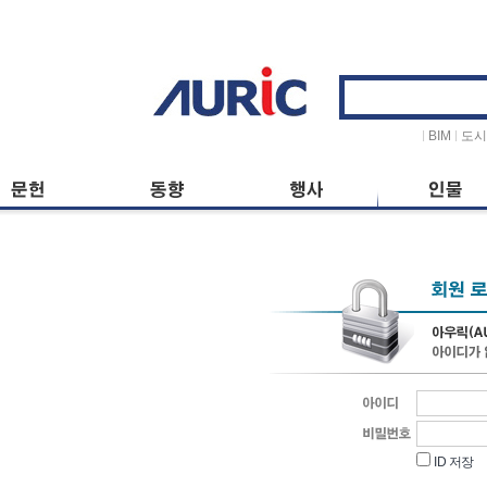
ID
저장