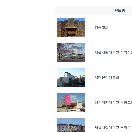
건물명
경동교회
서울시립대학교 미디어
서대문감리교회
성신여자대학교 운정그
서울시립대학교 국제학