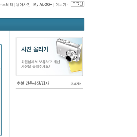
뉴스레터
|
용어사전
|
My ALOG+
|
더보기