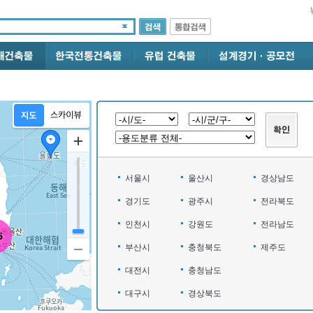
서울시
울산시
경상남도
경기도
광주시
전라북도
인천시
강원도
전라남도
부산시
충청북도
제주도
대전시
충청남도
대구시
경상북도