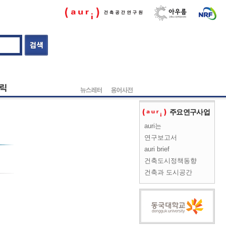
주요연구사업
auri는
연구보고서
auri brief
건축도시정책동향
건축과 도시공간