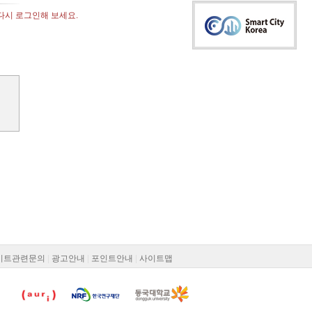
 다시 로그인해 보세요.
이트관련문의
|
광고안내
|
포인트안내
|
사이트맵