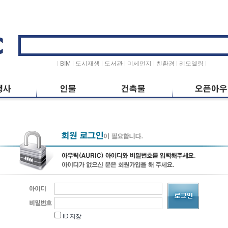
ID
저장