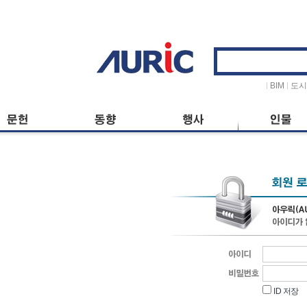
ID
저장