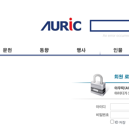
ID
저장