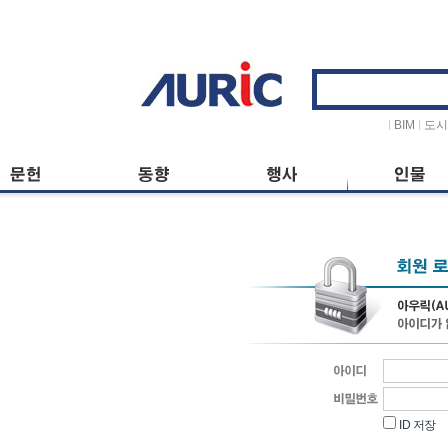
ID
저장